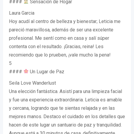
####
Sensación de Hogar
Laura Garcia
Hoy acudí al centro de belleza y bienestar; Leticia me
pareció maravillosa, además de ser una excelente
profesional. Me sentí como en casa y salí súper
contenta con el resultado. ¡Gracias, reina! Les
recomiendo que lo prueben, ¡vale mucho la pena!
5
####
Un Lugar de Paz
Seila Love Wanderlust
Una elección fantástica. Asistí para una limpieza facial
y fue una experiencia extraordinaria. Leticia es amable
y cercana, logrando que te sientas relajada y en las
mejores manos. Destaco el cuidado en los detalles que
hacen de este lugar un santuario de paz y tranquilidad.
Aunque está a 30 minutos de casa, definitivamente