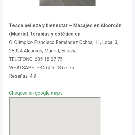
Tessa belleza y bienestar – Masajes en Alcorcón
(Madrid), terapias y estética en
C. Olímpico Francisco Fernández Ochoa, 11, Local 3,
28924 Alcorcón, Madrid, España
TELÉFONO: 605 18 67 75
WHATSAPP: +34 605 18 67 75
Reseñas: 4.9
Chequea en google maps