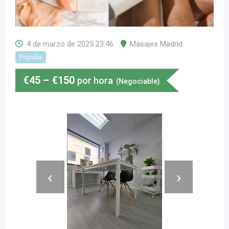
4 de marzo de 2025 23:46
Masajes Madrid
Popular
€
45
–
€
150
por hora
(Negociable)
‹
›