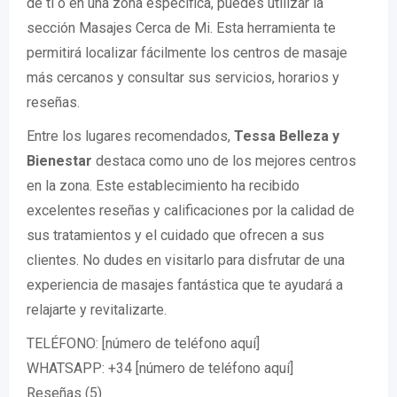
de ti o en una zona específica, puedes utilizar la
sección Masajes Cerca de Mi. Esta herramienta te
permitirá localizar fácilmente los centros de masaje
más cercanos y consultar sus servicios, horarios y
reseñas.
Entre los lugares recomendados,
Tessa Belleza y
Bienestar
destaca como uno de los mejores centros
en la zona. Este establecimiento ha recibido
excelentes reseñas y calificaciones por la calidad de
sus tratamientos y el cuidado que ofrecen a sus
clientes. No dudes en visitarlo para disfrutar de una
experiencia de masajes fantástica que te ayudará a
relajarte y revitalizarte.
TELÉFONO: [número de teléfono aquí]
WHATSAPP: +34 [número de teléfono aquí]
Reseñas (5)