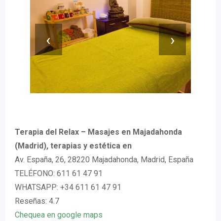
‹
›
Terapia del Relax – Masajes en Majadahonda
(Madrid), terapias y estética en
Av. España, 26, 28220 Majadahonda, Madrid, España
TELÉFONO: 611 61 47 91
WHATSAPP: +34 611 61 47 91
Reseñas: 4.7
Chequea en google maps