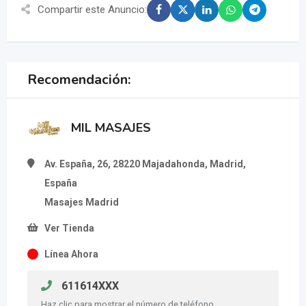
Compartir este Anuncio:
Recomendación:
MIL MASAJES
Av. España, 26, 28220 Majadahonda, Madrid,
España
Masajes Madrid
Ver Tienda
Línea Ahora
611614XXX
Haz clic para mostrar el número de teléfono