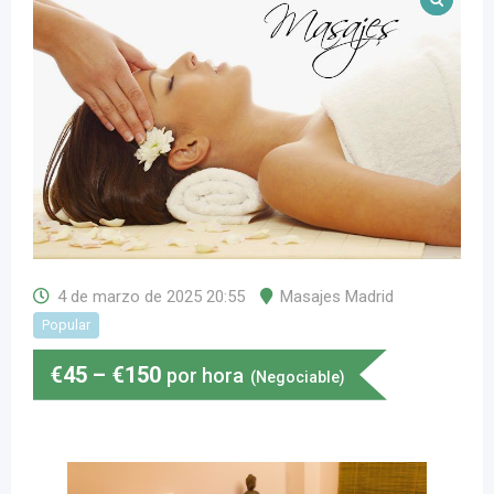
4 de marzo de 2025 20:55
Masajes Madrid
Popular
€
45
–
€
150
por hora
(Negociable)