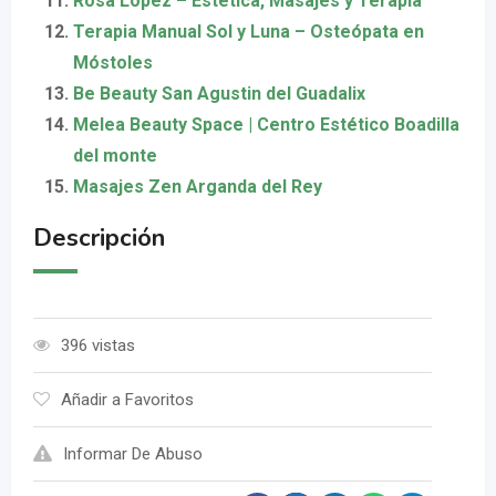
Rosa López – Estética, Masajes y Terapia
Terapia Manual Sol y Luna – Osteópata en
Móstoles
Be Beauty San Agustin del Guadalix
Melea Beauty Space | Centro Estético Boadilla
del monte
Masajes Zen Arganda del Rey
Descripción
396 vistas
Añadir a Favoritos
Informar De Abuso