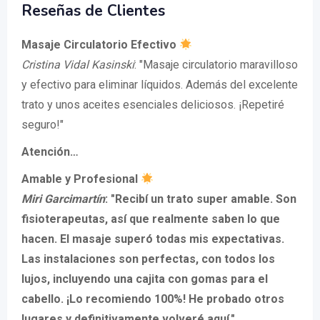
Reseñas de Clientes
Masaje Circulatorio Efectivo
Cristina Vidal Kasinski
: "Masaje circulatorio maravilloso
y efectivo para eliminar líquidos. Además del excelente
trato y unos aceites esenciales deliciosos. ¡Repetiré
seguro!"
Atención…
Amable y Profesional
Miri Garcimartín
: "Recibí un trato super amable. Son
fisioterapeutas, así que realmente saben lo que
hacen. El masaje superó todas mis expectativas.
Las instalaciones son perfectas, con todos los
lujos, incluyendo una cajita con gomas para el
cabello. ¡Lo recomiendo 100%! He probado otros
lugares y definitivamente volveré aquí."