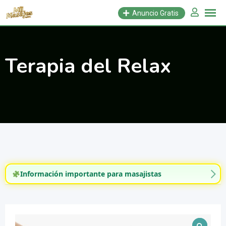
Saltar
Anuncio Gratis
al
contenido
Terapia del Relax
Información importante para masajistas