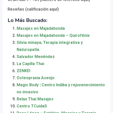
Reseñas (calificación aquí)
Lo Más Buscado:
Masajes en Majadahonda
Masajes en Majadahonda – Quirofénix
Silvia minaya; Terapia integrativa y
Naturopatía.
Salvador Menéndez
La Capilla Thai
ZENKEI
Osteopraxia Asenjo
Magic Body | Centro Indiba y rejuvenecimiento
no invasivo
Relax Thai Masajes
Centro TCuidaS