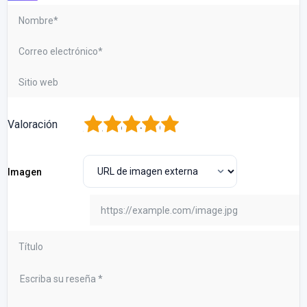
1
2
3
4
5
Valoración
Imagen