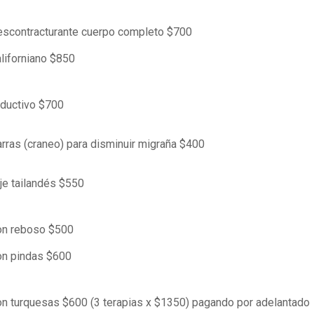
scontracturante cuerpo completo $700
liforniano $850
ductivo $700
rras (craneo) para disminuir migraña $400
e tailandés $550
on reboso $500
on pindas $600
n turquesas $600 (3 terapias x $1350) pagando por adelantado