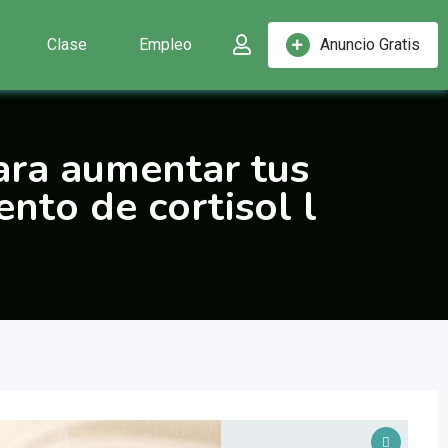
Clase
Empleo
Anuncio Gratis
para aumentar tus
nto de cortisol l