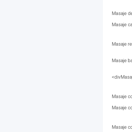
Masaje de
Masaje ca
Masaje re
Masaje ba
<divMasaj
Masaje c
Masaje c
Masaje co