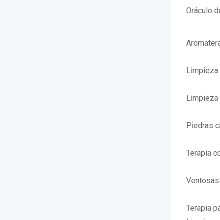
Oráculo d
Aromater
Limpieza 
Limpieza 
Piedras c
Terapia c
Ventosas
Terapia p