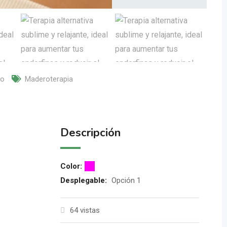
co
Maderoterapia
Descripción
Color
:
Desplegable
:
Opción 1
64 vistas