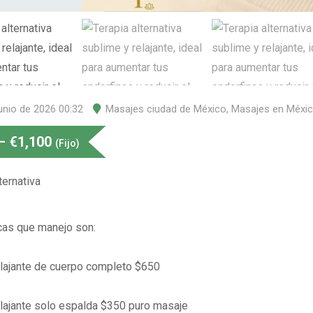
unio de 2026 00:32
Masajes ciudad de México
,
Masajes en Méxi
–
€
1,100
(Fijo)
ternativa
cas que manejo son:
lajante de cuerpo completo $650
lajante solo espalda $350 puro masaje