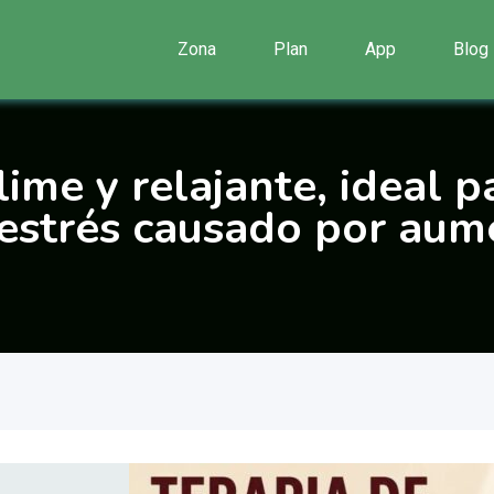
Zona
Plan
App
Blog
lime y relajante, ideal 
 estrés causado por aume