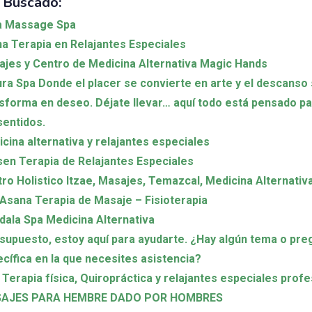
 Buscado:
a Massage Spa
a Terapia en Relajantes Especiales
jes y Centro de Medicina Alternativa Magic Hands
ra Spa Donde el placer se convierte en arte y el descanso
sforma en deseo. Déjate llevar… aquí todo está pensado pa
sentidos.
cina alternativa y relajantes especiales
en Terapia de Relajantes Especiales
ro Holistico Itzae, Masajes, Temazcal, Medicina Alternativ
Asana Terapia de Masaje – Fisioterapia
ala Spa Medicina Alternativa
supuesto, estoy aquí para ayudarte. ¿Hay algún tema o pre
cífica en la que necesites asistencia?
Terapia física, Quiropráctica y relajantes especiales prof
AJES PARA HEMBRE DADO POR HOMBRES