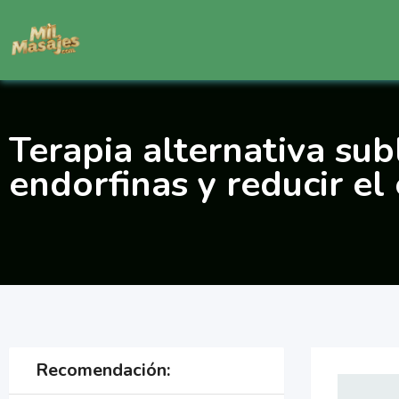
Saltar
al
contenido
Terapia alternativa sub
endorfinas y reducir el
Recomendación: