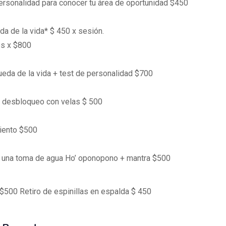
ersonalidad para conocer tu área de oportunidad $450
da de la vida* $ 450 x sesión.
s x $800
ueda de la vida + test de personalidad $700
/ desbloqueo con velas $ 500
iento $500
 una toma de agua Ho’ oponopono + mantra $500
$500 Retiro de espinillas en espalda $ 450