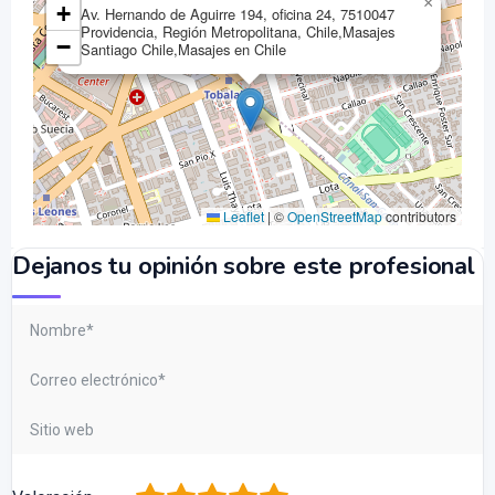
×
+
Av. Hernando de Aguirre 194, oficina 24, 7510047
Providencia, Región Metropolitana, Chile,Masajes
−
Santiago Chile,Masajes en Chile
Leaflet
|
©
OpenStreetMap
contributors
Dejanos tu opinión sobre este profesional