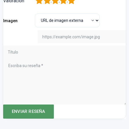
1
2
3
4
5
Valoración
Imagen