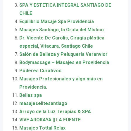
SPA Y ESTETICA INTEGRAL SANTIAGO DE
CHILE
Equilibrio Masaje Spa Providencia
Masajes Santiago, la Gruta del Místico
Dr. Vicente De Carolis, Cirugía plástica
especial, Vitacura, Santiago Chile
Salón de Belleza y Peluquería Veranvior
Bodymassage – Masajes en Providencia
Poderes Curativos
Masajes Profesionales y algo más en
Providencia.
Bellas spa
masajeselitesantiago
Arroyo de la Luz Terapias & SPA
VIVE AROKAYA || LA FUENTE
Masajes Tottal Relax