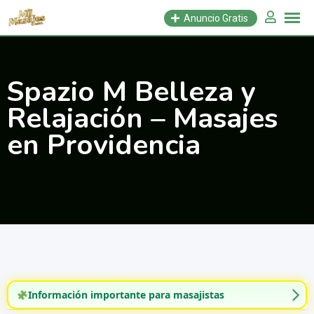
Saltar
Anuncio Gratis
al
contenido
Spazio M Belleza y
Relajación – Masajes
en Providencia
Información importante para masajistas