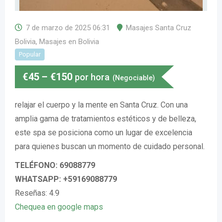
7 de marzo de 2025 06:31
Masajes Santa Cruz
Bolivia
,
Masajes en Bolivia
Popular
€
45
–
€
150
por hora
(Negociable)
relajar el cuerpo y la mente en Santa Cruz. Con una
amplia gama de tratamientos estéticos y de belleza,
este spa se posiciona como un lugar de excelencia
para quienes buscan un momento de cuidado personal.
TELÉFONO: 69088779
WHATSAPP: +59169088779
Reseñas: 4.9
Chequea en google maps