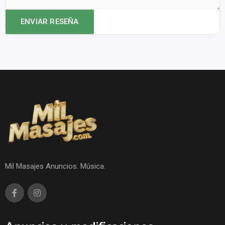
Mil Masajes Anuncios. Música.