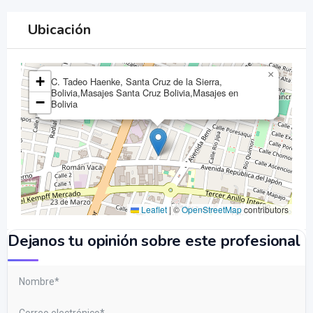
Ubicación
×
+
C. Tadeo Haenke, Santa Cruz de la Sierra,
Bolivia,Masajes Santa Cruz Bolivia,Masajes en
−
Bolivia
Leaflet
|
©
OpenStreetMap
contributors
Dejanos tu opinión sobre este profesional