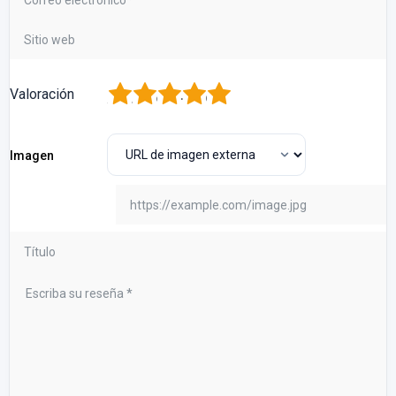
1
2
3
4
5
Valoración
Imagen