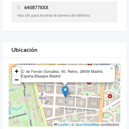
640877XXX
Haz clic para mostrar el número de teléfono
Ubicación
×
+
C/ de Fernán González, 60, Retiro, 28009 Madrid,
España,Masajes Madrid
−
Leaflet
|
©
OpenStreetMap
contributors