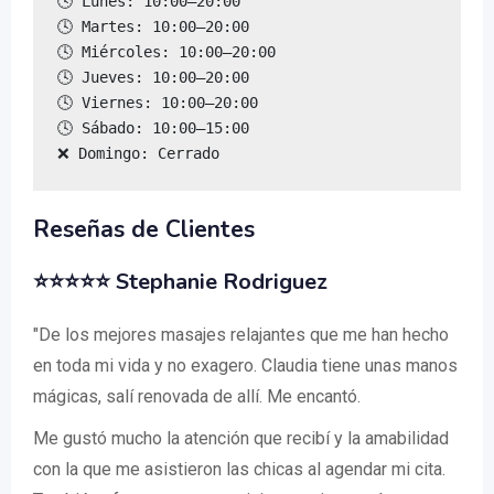
🕓 Lunes: 10:00–20:00

🕓 Martes: 10:00–20:00

🕓 Miércoles: 10:00–20:00

🕓 Jueves: 10:00–20:00

🕓 Viernes: 10:00–20:00

🕓 Sábado: 10:00–15:00

❌ Domingo: Cerrado
Reseñas de Clientes
⭐⭐⭐⭐⭐ Stephanie Rodriguez
"De los mejores masajes relajantes que me han hecho
en toda mi vida y no exagero. Claudia tiene unas manos
mágicas, salí renovada de allí. Me encantó.
Me gustó mucho la atención que recibí y la amabilidad
con la que me asistieron las chicas al agendar mi cita.