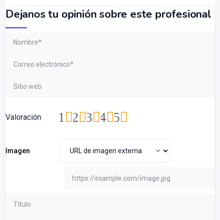
Dejanos tu opinión sobre este profesional
1
2
3
4
5
Valoración
Imagen