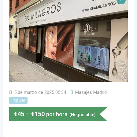
5 de marzo de 2025 05:34
Masajes Madrid
Popular
€
45
–
€
150
por hora
(Negociable)