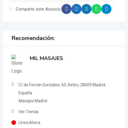
Compartir este Anuncio:
Recomendación:
MIL MASAJES
C/ de Fernán González, 60, Retiro, 28009 Madrid,
España
Masajes Madrid
Ver Tienda
Línea Ahora