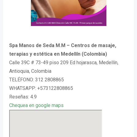
Spa Manos de Seda M.M – Centros de masaje,
terapias y estética en Medellín (Colombia)
Calle 39C # 73-49 piso 209 Ed hojarasca, Medellín,
Antioquia, Colombia
TELÉFONO: 312 2808865
WHATSAPP: +573122808865
Reseñas: 4.9
Chequea en google maps