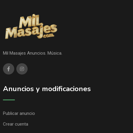
Mil Masajes Anuncios. Música.
Anuncios y modificaciones
Publicar anuncio
Crear cuenta