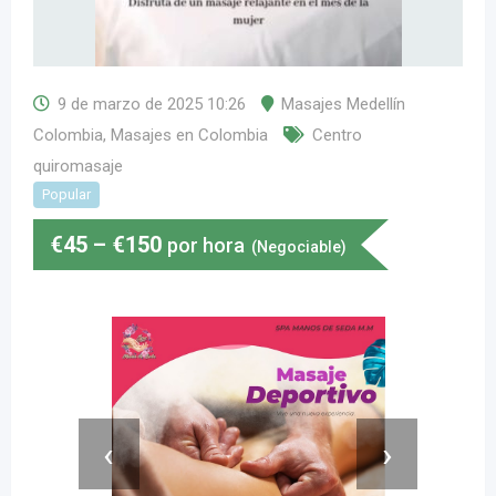
9 de marzo de 2025 10:26
Masajes Medellín
Colombia
,
Masajes en Colombia
Centro
quiromasaje
Popular
€
45
–
€
150
por hora
(Negociable)
‹
›