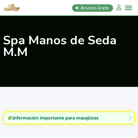
Saltar
Anuncio Gratis
al
contenido
Spa Manos de Seda
M.M
Información importante para masajistas