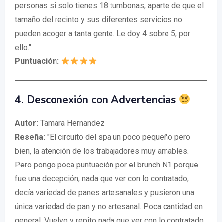
personas si solo tienes 18 tumbonas, aparte de que el
tamaño del recinto y sus diferentes servicios no
pueden acoger a tanta gente. Le doy 4 sobre 5, por
ello."
Puntuación:
4.
Desconexión con Advertencias
Autor:
Tamara Hernandez
Reseña:
"El circuito del spa un poco pequeño pero
bien, la atención de los trabajadores muy amables.
Pero pongo poca puntuación por el brunch N1 porque
fue una decepción, nada que ver con lo contratado,
decía variedad de panes artesanales y pusieron una
única variedad de pan y no artesanal. Poca cantidad en
general. Vuelvo y repito nada que ver con lo contratado