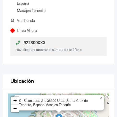
España
Masajes Tenerife
Ver Tienda
Línea Ahora
922300XXX
Haz clic para mostrar el número de teléfono
Ubicación
×
+
C. Bicacarera, 21, 38390 Urba, Santa Cruz de
Tenerife, España,Masajes Tenerife
−