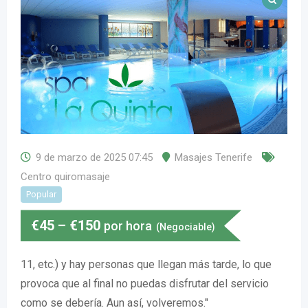
9 de marzo de 2025 07:45
Masajes Tenerife
Centro quiromasaje
Popular
€
45
–
€
150
por hora
(Negociable)
11, etc.) y hay personas que llegan más tarde, lo que
provoca que al final no puedas disfrutar del servicio
como se debería. Aun así, volveremos."