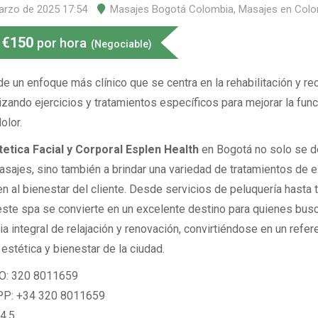
arzo de 2025 17:54
Masajes Bogotá Colombia
,
Masajes en Colo
€
150
por hora
(Negociable)
 de un enfoque más clínico que se centra en la rehabilitación y r
ilizando ejercicios y tratamientos específicos para mejorar la fun
dolor.
tetica Facial y Corporal Esplen Health
en Bogotá no solo se d
asajes, sino también a brindar una variedad de tratamientos de e
en al bienestar del cliente. Desde servicios de peluquería hasta 
 este spa se convierte en un excelente destino para quienes bus
a integral de relajación y renovación, convirtiéndose en un refer
estética y bienestar de la ciudad.
: 320 8011659
: +34 320 8011659
4.5