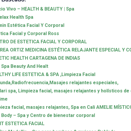
io Vivo – HEALTH & BEAUTY | Spa
elax Health Spa
in Estética Facial Y Corporal
tica Facial y Corporal Ross
TRO DE ESTETICA FACIAL Y CORPORAL
REA ORTIZ MEDICINA ESTÉTICA RELAJANTE ESPECIAL Y 
ETIC HEALTH CARTAGENA DE INDIAS
 Spa Beauty And Healt
THY LIFE ESTETICA & SPA ,Limpieza Facial
unda,Radiofrecuencia,Masajes relajantes especiales,
ari spa, Limpieza facial, masajes relajantes y holísticos de
lime
ieza facial, masajes relajantes, Spa en Cali AMELIE MÍSTI
 Body – Spa y Centro de bienestar corporal
IT ESTETICA FACIAL