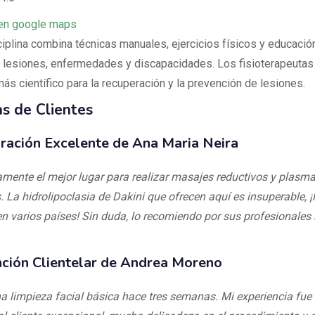
en google maps
ciplina combina técnicas manuales, ejercicios físicos y educación
ar lesiones, enfermedades y discapacidades. Los fisioterapeutas
ás científico para la recuperación y la prevención de lesiones.
s de Clientes
ración Excelente de Ana Maria Neira
vamente el mejor lugar para realizar masajes reductivos y plasma
 La hidrolipoclasia de Dakini que ofrecen aquí es insuperable, ¡
n varios países! Sin duda, lo recomiendo por sus profesionales i
ción Clientelar de Andrea Moreno
na limpieza facial básica hace tres semanas. Mi experiencia fue