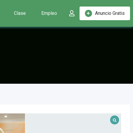
Clase
Empleo
Anuncio Gratis