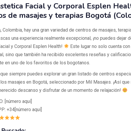
stetica Facial y Corporal Esplen Heal
os de masajes y terapias Bogotá (Col
, Colombia, hay una gran variedad de centros de masajes, terapia
uscas una experiencia realmente excepcional, ¡no puedes dejar de
Facial y Corporal Esplen Health!
Este lugar no solo cuenta con
al, sino que también ha recibido excelentes reseñas y calificacio
rte en uno de los favoritos de los bogotanos.
que siempre puedes explorar un gran listado de centros especi
e los masajes en Bogotá, seleccionado por Mil Masajes. ¡Así que
merecido descanso y disfrutar de un momento de relajación!
: [número aquí]
: +34[número aquí]
 Buscado: