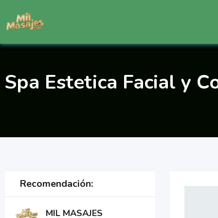
Saltar
al
contenido
Spa Estetica Facial y 
Recomendación:
MIL MASAJES