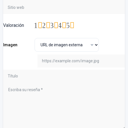
1
2
3
4
5
Valoración
Imagen