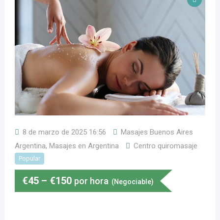
8 de marzo de 2025 16:56
Masajes Buenos Aires
Argentina
,
Masajes en Argentina
Centro quiromasaje
Popular
€
45
–
€
150
por hora
(Negociable)