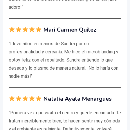
adoro!"
Mari Carmen Quilez
"Llevo años en manos de Sandra por su
profesionalidad y cercanía. Me hice el microblanding y
estoy feliz con el resultado. Sandra entiende lo que
deseas y lo plasma de manera natural. ¡No lo haría con
nadie más!"
Natalia Ayala Menargues
"Primera vez que visito el centro y quedé encantada. Te
tratan increíblemente bien, te hacen sentir muy cómoda
y el ambiente es relajante. Definitivamente, volveré