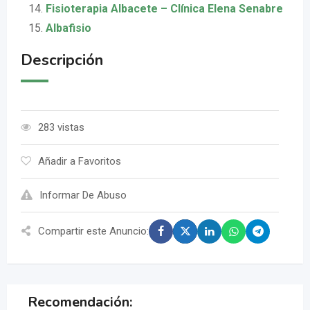
Fisioterapia Albacete – Clínica Elena Senabre
Albafisio
Descripción
283 vistas
Añadir a Favoritos
Informar De Abuso
Compartir este Anuncio:
Recomendación: