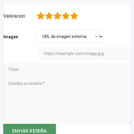
1
2
3
4
5
Valoración
Imagen