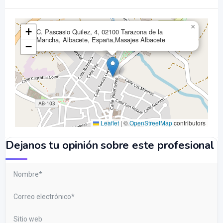
×
+
C. Pascasio Quilez, 4, 02100 Tarazona de la
Mancha, Albacete, España,Masajes Albacete
−
Leaflet
|
©
OpenStreetMap
contributors
Dejanos tu opinión sobre este profesional