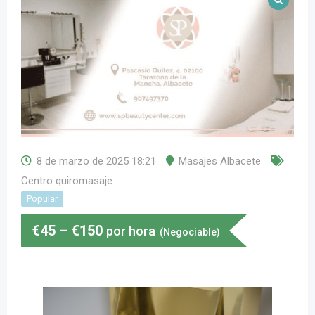
8 de marzo de 2025 18:21
Masajes Albacete
Centro quiromasaje
Popular
€
45
–
€
150
por hora
(Negociable)