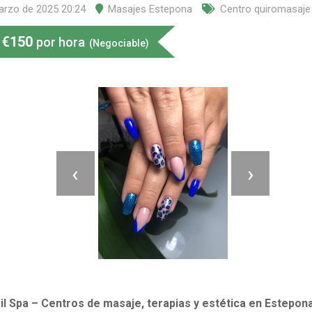
arzo de 2025 20:24
Masajes Estepona
Centro quiromasaje
€
150
por hora
(Negociable)
‹
›
il Spa – Centros de masaje, terapias y estética en Estepon