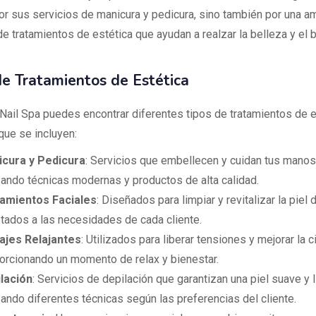
r sus servicios de manicura y pedicura, sino también por una am
e tratamientos de estética que ayudan a realzar la belleza y el 
de Tratamientos de Estética
Nail Spa puedes encontrar diferentes tipos de tratamientos de e
que se incluyen:
cura y Pedicura
: Servicios que embellecen y cuidan tus manos 
izando técnicas modernas y productos de alta calidad.
amientos Faciales
: Diseñados para limpiar y revitalizar la piel d
tados a las necesidades de cada cliente.
jes Relajantes
: Utilizados para liberar tensiones y mejorar la c
orcionando un momento de relax y bienestar.
lación
: Servicios de depilación que garantizan una piel suave y l
izando diferentes técnicas según las preferencias del cliente.