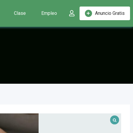
Clase
Empleo
Anuncio Gratis