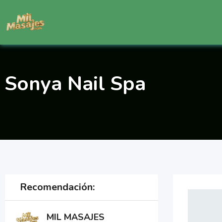
Saltar
al
contenido
Sonya Nail Spa
Recomendación:
MIL MASAJES