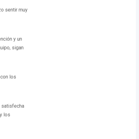
zo sentir muy
ención y un
uipo, sigan
 con los
o satisfecha
y los