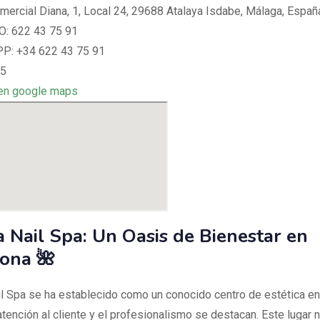
mercial Diana, 1, Local 24, 29688 Atalaya Isdabe, Málaga, Españ
: 622 43 75 91
: +34 622 43 75 91
 5
en google maps
 Nail Spa: Un Oasis de Bienestar en
ona 🌺
l Spa se ha establecido como un conocido centro de estética en
tención al cliente y el profesionalismo se destacan. Este lugar 