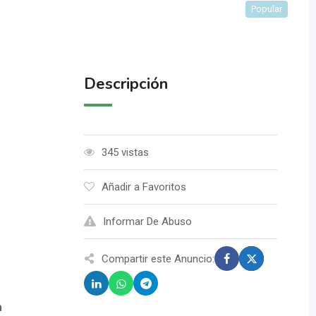
Popular
Descripción
345 vistas
Añadir a Favoritos
Informar De Abuso
Compartir este Anuncio:
a