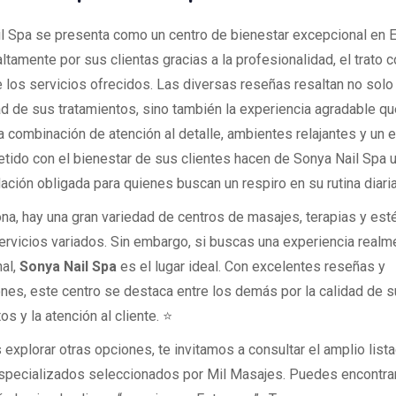
l Spa se presenta como un centro de bienestar excepcional en 
ltamente por sus clientas gracias a la profesionalidad, el trato co
e los servicios ofrecidos. Las diversas reseñas resaltan no solo 
ad de sus tratamientos, sino también la experiencia agradable qu
La combinación de atención al detalle, ambientes relajantes y un 
ido con el bienestar de sus clientes hacen de Sonya Nail Spa 
ción obligada para quienes buscan un respiro en su rutina diaria
na, hay una gran variedad de centros de masajes, terapias y esté
ervicios variados. Sin embargo, si buscas una experiencia realm
al,
Sonya Nail Spa
es el lugar ideal. Con excelentes reseñas y
iones, este centro se destaca entre los demás por la calidad de 
os y la atención al cliente. ⭐
 explorar otras opciones, te invitamos a consultar el amplio list
specializados seleccionados por Mil Masajes. Puedes encontra