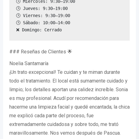
🕓 Miércoles: 9:30–19:00

🕓 Jueves: 9:30–19:00

🕓 Viernes: 9:30–19:00

🕓 Sábado: 10:00–14:00

❌ Domingo: Cerrado
### Reseñas de Clientes 🌟
Noelia Santamaría
¡Un trato excepcional! Te cuidan y te miman durante
todo el tratamiento. El local está sumamente cuidado y
limpio; los detalles aportan una calidez increíble. Sonia
es muy profesional. Acudí por recomendación para
hacerme una limpieza facial y quedé encantada; la chica
me explicó cada parte del proceso, fue
extremadamente cuidadosa y sobre todo, me trató
maravillosamente. Nos vemos después de Pascua.