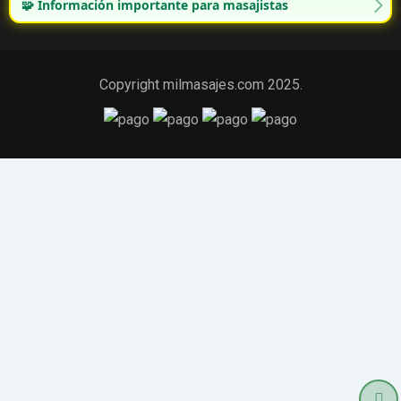
🧩 Información importante para masajistas
Copyright milmasajes.com 2025.