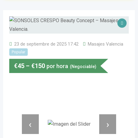
23 de septiembre de 2025 17:42
Masajes Valencia
Popular
€
45
–
€
150
por hora
(Negociable)
‹
›