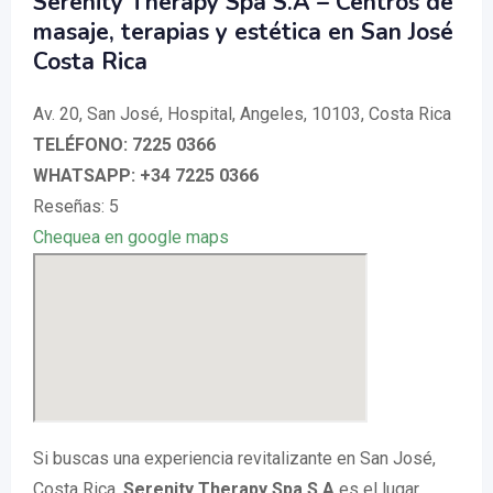
Serenity Therapy Spa S.A – Centros de
masaje, terapias y estética en San José
Costa Rica
Av. 20, San José, Hospital, Angeles, 10103, Costa Rica
TELÉFONO: 7225 0366
WHATSAPP: +34 7225 0366
Reseñas: 5
Chequea en google maps
Si buscas una experiencia revitalizante en San José,
Costa Rica,
Serenity Therapy Spa S.A
es el lugar