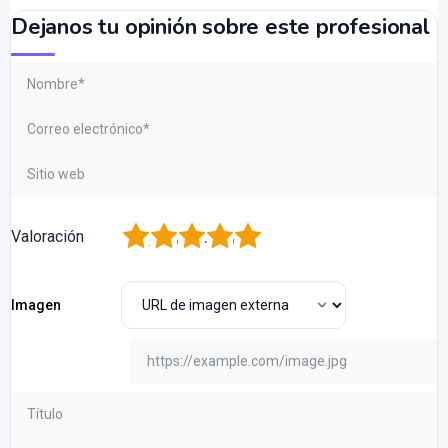
Dejanos tu opinión sobre este profesional
1
2
3
4
5
Valoración
Imagen