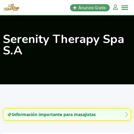
Saltar
Anuncio Gratis
al
contenido
Serenity Therapy Spa
S.A
Información importante para masajistas