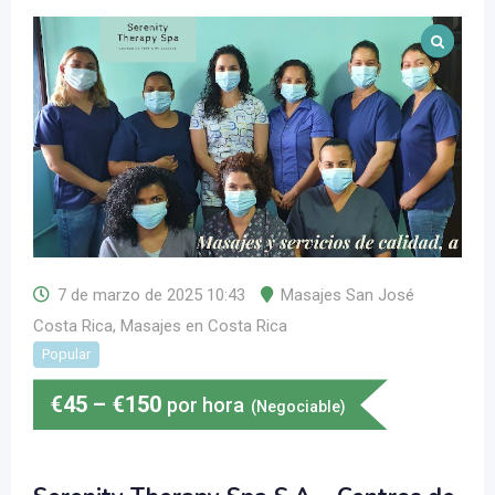
7 de marzo de 2025 10:43
Masajes San José
Costa Rica
,
Masajes en Costa Rica
Popular
€
45
–
€
150
por hora
(Negociable)