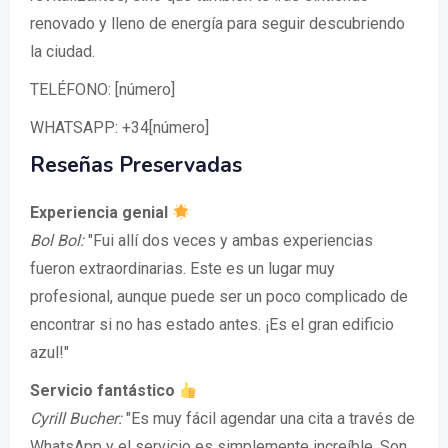
renovado y lleno de energía para seguir descubriendo
la ciudad.
TELÉFONO: [número]
WHATSAPP: +34[número]
Reseñas Preservadas
Experiencia genial
Bol Bol:
"Fui allí dos veces y ambas experiencias
fueron extraordinarias. Este es un lugar muy
profesional, aunque puede ser un poco complicado de
encontrar si no has estado antes. ¡Es el gran edificio
azul!"
Servicio fantástico
Cyrill Bucher:
"Es muy fácil agendar una cita a través de
WhatsApp y el servicio es simplemente increíble. Son