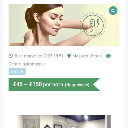
8 de marzo de 2025 18:51
Masajes Vitoria
Centro quiromasaje
Popular
€
45
–
€
150
por hora
(Negociable)