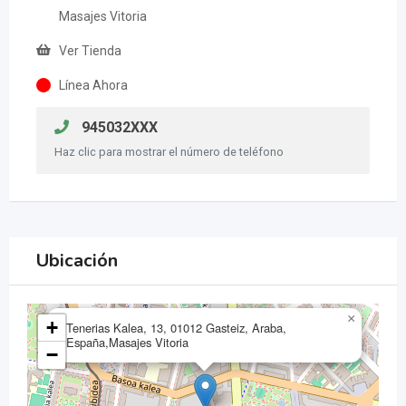
Masajes Vitoria
Ver Tienda
Línea Ahora
945032XXX
Haz clic para mostrar el número de teléfono
Ubicación
×
+
Tenerias Kalea, 13, 01012 Gasteiz, Araba,
España,Masajes Vitoria
−