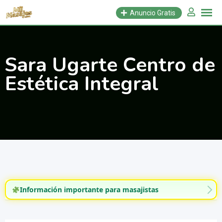
Saltar
Anuncio Gratis
al
contenido
Sara Ugarte Centro de
Estética Integral
Información importante para masajistas