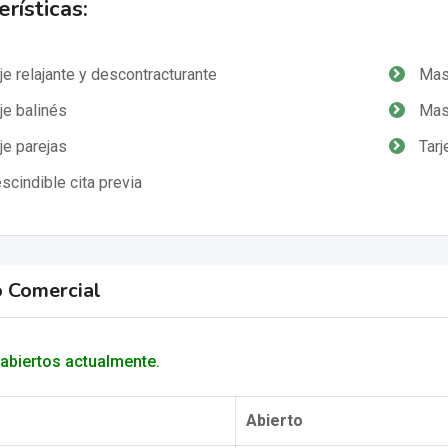
rísticas:
e relajante y descontracturante
Mas
e balinés
Masa
e parejas
Tarj
scindible cita previa
o Comercial
abiertos actualmente.
Abierto