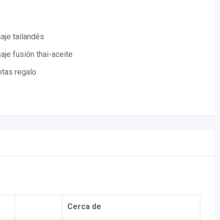
aje tailandés
je fusión thai-aceite
etas regalo
Cerca de