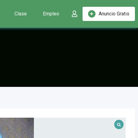
Clase
Empleo
Anuncio Gratis