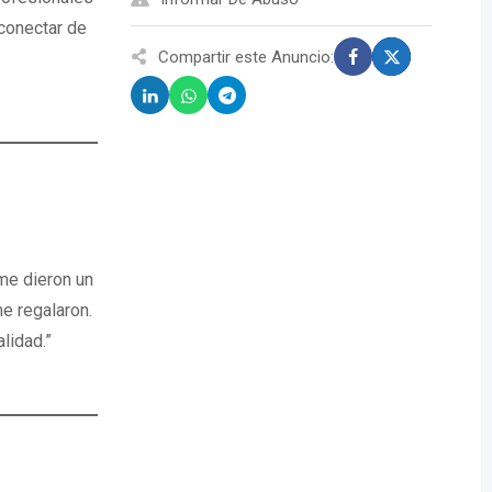
conectar de
Compartir este Anuncio:
me dieron un
e regalaron.
lidad.”