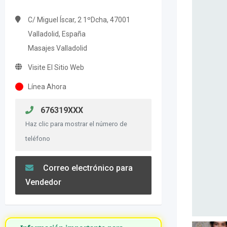
C/ Miguel Íscar, 2 1ºDcha, 47001
Valladolid, España
Masajes Valladolid
Visite El Sitio Web
Línea Ahora
676319XXX
Haz clic para mostrar el número de
teléfono
Correo electrónico para
Vendedor