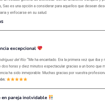
, Sao es una opción a considerar para aquellos que desean des
diaria y enfocarse en su salud.
as
ncia excepcional
ríguez del Río:
“Me ha encantado. Era la primera vez que iba y 
 dos horas y diez minutos espectacular gracias a un bono que m
encia ha sido inmejorable. Muchas gracias por vuestra profesiona
ión:
en pareja inolvidable