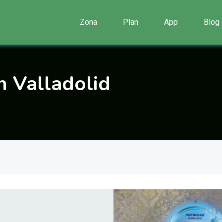
Zona
Plan
App
Blog
n Valladolid