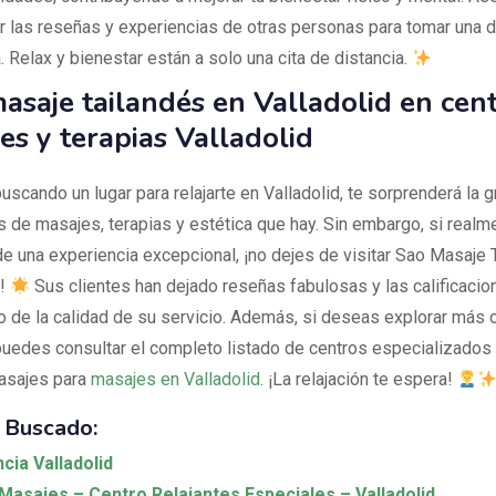
r las reseñas y experiencias de otras personas para tomar una 
 Relax y bienestar están a solo una cita de distancia.
asaje tailandés en Valladolid en cen
es y terapias Valladolid
uscando un lugar para relajarte en Valladolid, te sorprenderá la g
s de masajes, terapias y estética que hay. Sin embargo, si realm
 de una experiencia excepcional, ¡no dejes de visitar Sao Masaje 
d!
Sus clientes han dejado reseñas fabulosas y las calificacio
o de la calidad de su servicio. Además, si deseas explorar más 
uedes consultar el completo listado de centros especializado
asajes para
masajes en Valladolid
. ¡La relajación te espera!
 Buscado:
cia Valladolid
Masajes – Centro Relajantes Especiales – Valladolid