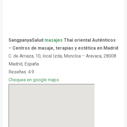
SangpanyaSalud
masajes
Thai oriental Auténticos
– Centros de masaje, terapias y estética en Madrid
C. de Arriaza, 10, local Izda, Moncloa – Aravaca, 28008
Madrid, España
Reseñas: 4.9
Chequea en google maps