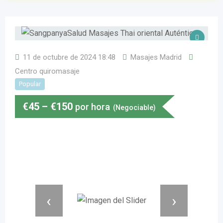
11 de octubre de 2024 18:48
Masajes Madrid
Centro quiromasaje
Popular
€
45
–
€
150
por hora
(Negociable)
‹
›