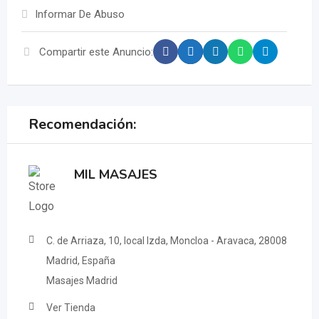
Informar De Abuso
Compartir este Anuncio:
Recomendación:
MIL MASAJES
C. de Arriaza, 10, local Izda, Moncloa - Aravaca, 28008
Madrid, España
Masajes Madrid
Ver Tienda