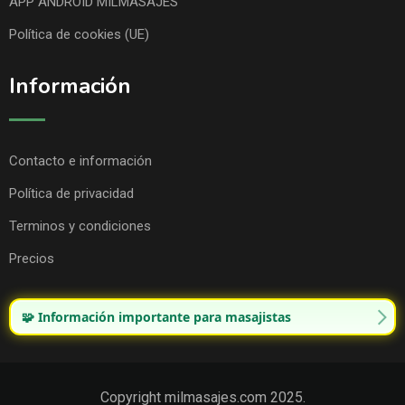
APP ANDROID MILMASAJES
Política de cookies (UE)
Información
Contacto e información
Política de privacidad
Terminos y condiciones
Precios
🧩 Información importante para masajistas
Copyright milmasajes.com 2025.