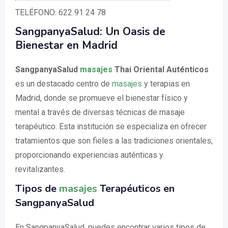
TELÉFONO: 622 91 24 78
SangpanyaSalud: Un Oasis de
Bienestar en Madrid
SangpanyaSalud
masajes
Thai Oriental Auténticos
es un destacado centro de
masajes
y terapias en
Madrid, donde se promueve el bienestar físico y
mental a través de diversas técnicas de masaje
terapéutico. Esta institución se especializa en ofrecer
tratamientos que son fieles a las tradiciones orientales,
proporcionando experiencias auténticas y
revitalizantes.
Tipos de
masajes
Terapéuticos en
SangpanyaSalud
En SangpanyaSalud, puedes encontrar varios tipos de