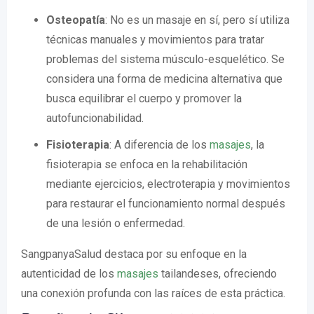
Osteopatía
: No es un masaje en sí, pero sí utiliza
técnicas manuales y movimientos para tratar
problemas del sistema músculo-esquelético. Se
considera una forma de medicina alternativa que
busca equilibrar el cuerpo y promover la
autofuncionabilidad.
Fisioterapia
: A diferencia de los
masajes
, la
fisioterapia se enfoca en la rehabilitación
mediante ejercicios, electroterapia y movimientos
para restaurar el funcionamiento normal después
de una lesión o enfermedad.
SangpanyaSalud destaca por su enfoque en la
autenticidad de los
masajes
tailandeses, ofreciendo
una conexión profunda con las raíces de esta práctica.