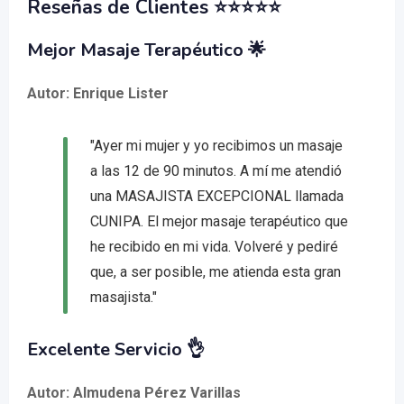
Reseñas de Clientes ⭐️⭐️⭐️⭐️⭐️
Mejor Masaje Terapéutico 🌟
Autor: Enrique Lister
"Ayer mi mujer y yo recibimos un masaje
a las 12 de 90 minutos. A mí me atendió
una MASAJISTA EXCEPCIONAL llamada
CUNIPA. El mejor masaje terapéutico que
he recibido en mi vida. Volveré y pediré
que, a ser posible, me atienda esta gran
masajista."
Excelente Servicio 👌
Autor: Almudena Pérez Varillas