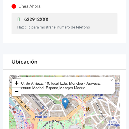
Línea Ahora
622912XXX
Haz clic para mostrar el número de teléfono
Ubicación
×
+
C. de Arriaza, 10, local Izda, Moncloa - Aravaca,
28008 Madrid, España,Masajes Madrid
−