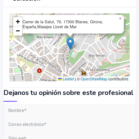
×
+
Carrer de la Salut, 79, 17300 Blanes, Girona,
España,Masajes Lloret de Mar
−
Leaflet
|
©
OpenStreetMap
contributors
Dejanos tu opinión sobre este profesional