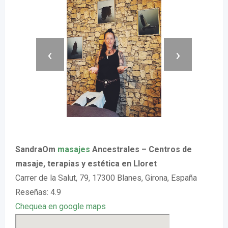
‹
›
SandraOm
masajes
Ancestrales – Centros de
masaje, terapias y estética en Lloret
Carrer de la Salut, 79, 17300 Blanes, Girona, España
Reseñas: 4.9
Chequea en google maps