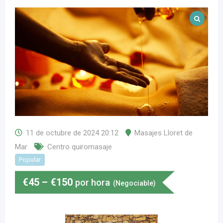
11 de octubre de 2024 20:12
Masajes Lloret de
Mar
Centro quiromasaje
Popular
€
45
–
€
150
por hora
(Negociable)