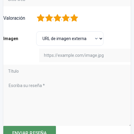
1
2
3
4
5
Valoración
Imagen