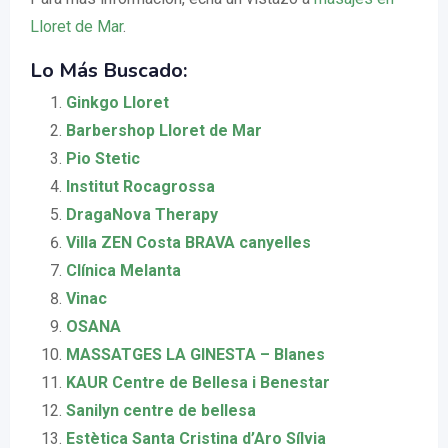
Lloret de Mar
.
Lo Más Buscado:
Ginkgo Lloret
Barbershop Lloret de Mar
Pio Stetic
Institut Rocagrossa
DragaNova Therapy
Villa ZEN Costa BRAVA canyelles
Clínica Melanta
Vinac
OSANA
MASSATGES LA GINESTA – Blanes
KAUR Centre de Bellesa i Benestar
Sanilyn centre de bellesa
Estètica Santa Cristina d’Aro Sílvia