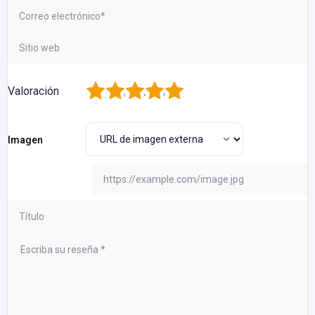
1
2
3
4
5
Valoración
Imagen