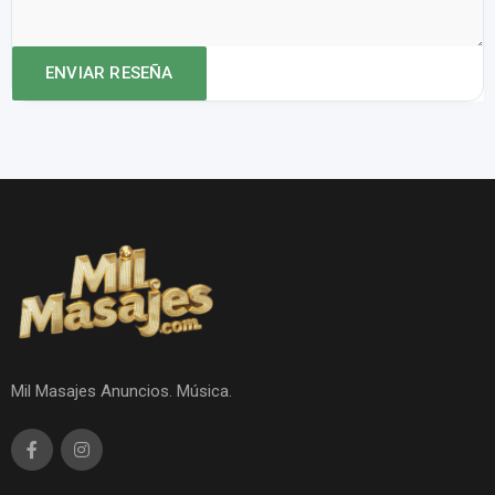
Mil Masajes Anuncios. Música.