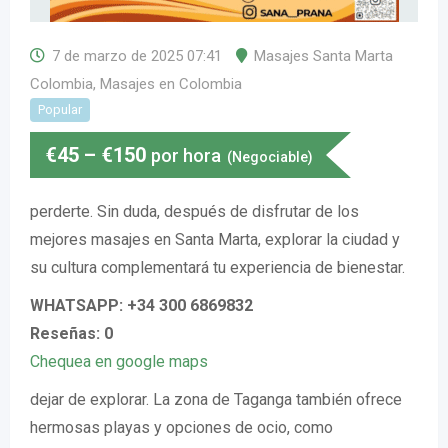
7 de marzo de 2025 07:41
Masajes Santa Marta
Colombia
,
Masajes en Colombia
Popular
€
45
–
€
150
por hora
(Negociable)
perderte. Sin duda, después de disfrutar de los
mejores masajes en Santa Marta, explorar la ciudad y
su cultura complementará tu experiencia de bienestar.
WHATSAPP: +34 300 6869832
Reseñas: 0
Chequea en google maps
dejar de explorar. La zona de Taganga también ofrece
hermosas playas y opciones de ocio, como