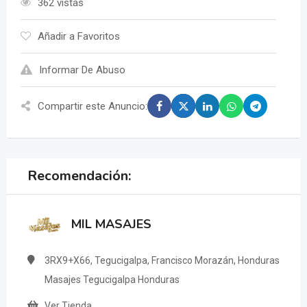
362 vistas
Añadir a Favoritos
Informar De Abuso
Compartir este Anuncio:
Recomendación:
MIL MASAJES
3RX9+X66, Tegucigalpa, Francisco Morazán, Honduras
Masajes Tegucigalpa Honduras
Ver Tienda