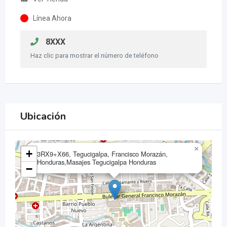
Línea Ahora
8XXX
Haz clic para mostrar el número de teléfono
Ubicación
×
+
3RX9+X66, Tegucigalpa, Francisco Morazán,
Honduras,Masajes Tegucigalpa Honduras
−