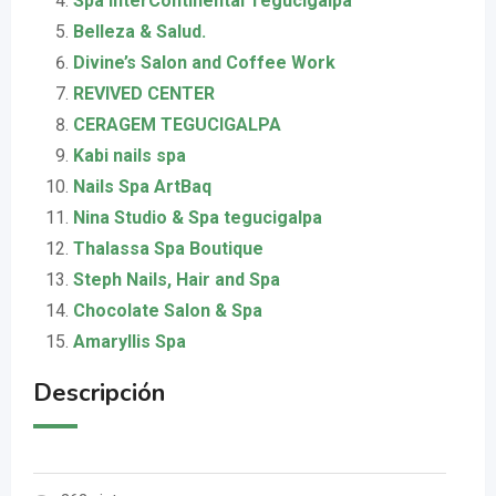
Spa InterContinental Tegucigalpa
Belleza & Salud.
Divine’s Salon and Coffee Work
REVIVED CENTER
CERAGEM TEGUCIGALPA
Kabi nails spa
Nails Spa ArtBaq
Nina Studio & Spa tegucigalpa
Thalassa Spa Boutique
Steph Nails, Hair and Spa
Chocolate Salon & Spa
Amaryllis Spa
Descripción