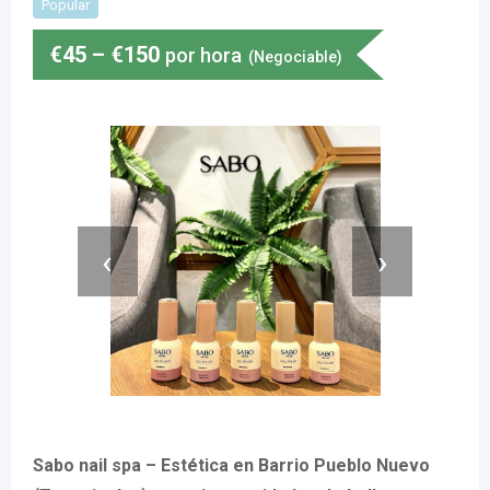
Popular
€
45
–
€
150
por hora
(Negociable)
‹
›
Sabo nail spa – Estética en Barrio Pueblo Nuevo