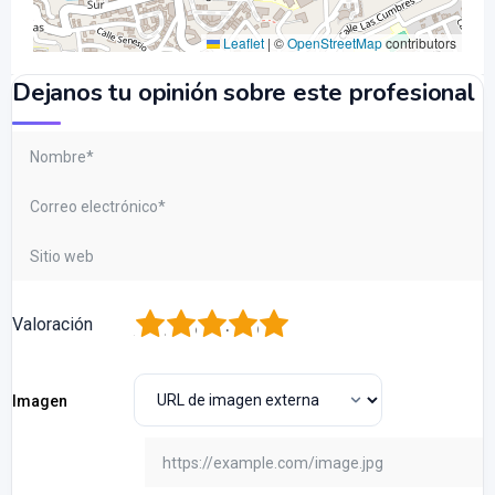
Leaflet
|
©
OpenStreetMap
contributors
Dejanos tu opinión sobre este profesional
1
2
3
4
5
Valoración
Imagen