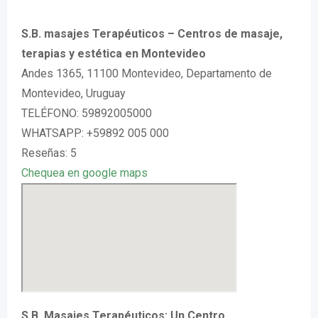
S.B. masajes Terapéuticos – Centros de masaje,
terapias y estética en Montevideo
Andes 1365, 11100 Montevideo, Departamento de
Montevideo, Uruguay
TELÉFONO: 59892005000
WHATSAPP: +59892 005 000
Reseñas: 5
Chequea en google maps
S.B. Masajes Terapéuticos: Un Centro