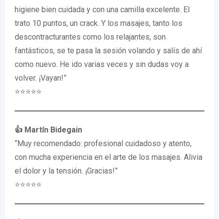
higiene bien cuidada y con una camilla excelente. El
trato 10 puntos, un crack. Y los masajes, tanto los
descontracturantes como los relajantes, son
fantásticos, se te pasa la sesión volando y salís de ahí
como nuevo. He ido varias veces y sin dudas voy a
volver. ¡Vayan!”
⭐️⭐️⭐️⭐️⭐️
👍 Martín Bidegain
“Muy recomendado: profesional cuidadoso y atento,
con mucha experiencia en el arte de los masajes. Alivia
el dolor y la tensión. ¡Gracias!”
⭐️⭐️⭐️⭐️⭐️