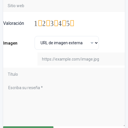
1
2
3
4
5
Valoración
Imagen