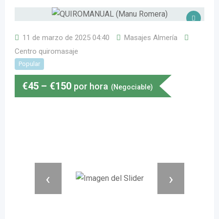
11 de marzo de 2025 04:40
Masajes Almería
Centro quiromasaje
Popular
€
45
–
€
150
por hora
(Negociable)
‹
›