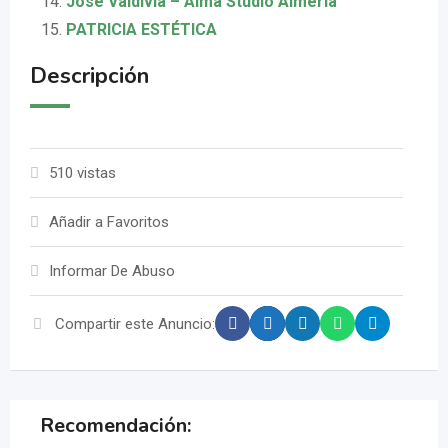
Jose Valdivia – Alma Studio Almería
PATRICIA ESTÉTICA
Descripción
510 vistas
Añadir a Favoritos
Informar De Abuso
Compartir este Anuncio:
Recomendación: