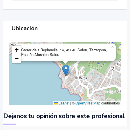
Ubicación
×
+
Carrer dels Replanells, 14, 43840 Salou, Tarragona,
España,Masajes Salou
−
Leaflet
|
©
OpenStreetMap
contributors
Dejanos tu opinión sobre este profesional