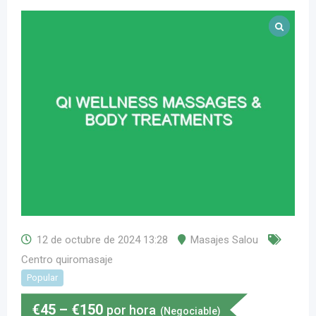
12 de octubre de 2024 13:28
Masajes Salou
Centro quiromasaje
Popular
€
45
–
€
150
por hora
(Negociable)