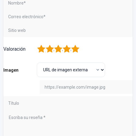
1
2
3
4
5
Valoración
Imagen