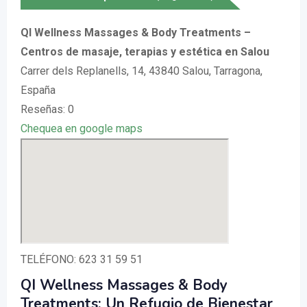
QI Wellness Massages & Body Treatments –
Centros de masaje, terapias y estética en Salou
Carrer dels Replanells, 14, 43840 Salou, Tarragona,
España
Reseñas: 0
Chequea en google maps
TELÉFONO: 623 31 59 51
QI Wellness Massages & Body
Treatments: Un Refugio de Bienestar