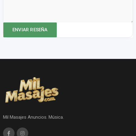
Mil Masajes Anuncios. Música.