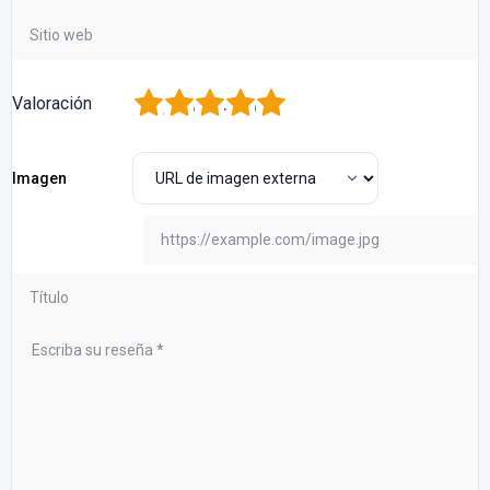
1
2
3
4
5
Valoración
Imagen