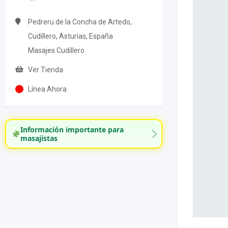
Pedreru de la Concha de Artedo,
Cudillero, Asturias, España
Masajes Cudillero
Ver Tienda
Línea Ahora
Información importante para
masajistas