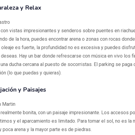
raleza y Relax
astro
 con vistas impresionantes y senderos sobre puentes en riachue
do de la hora, puedes encontrar arena o zonas con rocas donde 
 oleaje es fuerte, la profundidad no es excesiva y puedes disfru
o deseas. Hay un bar donde refrescarse con música en vivo los f
una ducha cercana al puesto de socorristas. El parking se paga 
ión (lo que puedas y quieras).
jación y Paisajes
n Martin
 realmente bonita, con un paisaje impresionante. Los accesos po
timos y el aparcamiento es limitado. Para tomar el sol, no es la 
y poca arena y la mayor parte es de piedras.