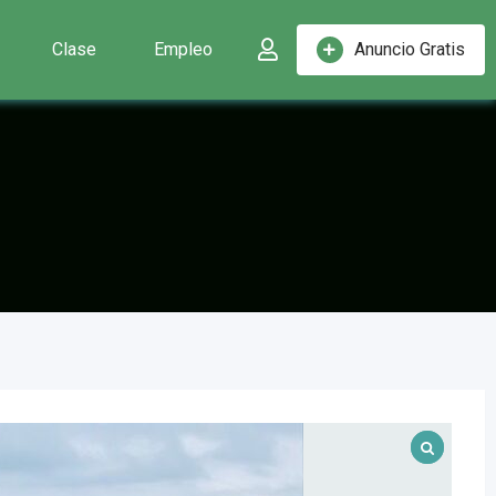
Clase
Empleo
Anuncio Gratis