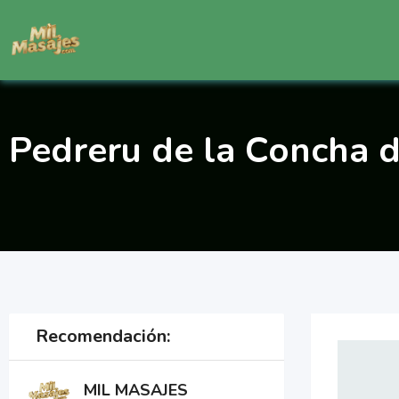
Saltar
al
contenido
Pedreru de la Concha 
Recomendación:
MIL MASAJES