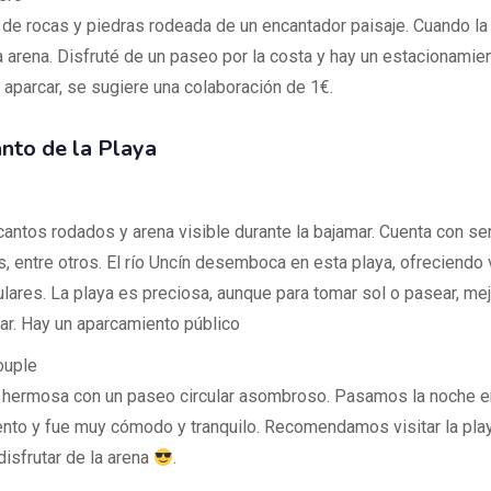
 de rocas y piedras rodeada de un encantador paisaje. Cuando la
 arena. Disfruté de un paseo por la costa y hay un estacionamien
 aparcar, se sugiere una colaboración de 1€.
nto de la Playa
cantos rodados y arena visible durante la bajamar. Cuenta con se
s, entre otros. El río Uncín desemboca en esta playa, ofreciendo 
lares. La playa es preciosa, aunque para tomar sol o pasear, me
ar. Hay un aparcamiento público
ouple
 hermosa con un paseo circular asombroso. Pasamos la noche e
nto y fue muy cómodo y tranquilo. Recomendamos visitar la pla
disfrutar de la arena
.