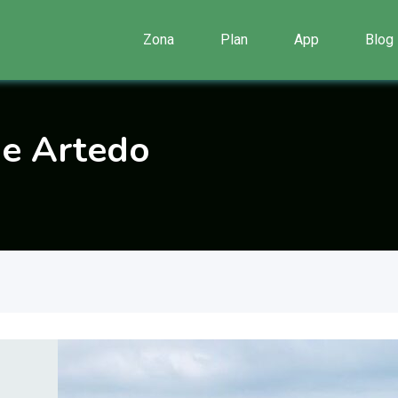
Zona
Plan
App
Blog
de Artedo