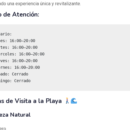
do una experiencia única y revitalizante.
o de Atención:
mingo: Cerrado
s de Visita a la Playa
eza Natural
ero