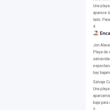
Una playa
aparece la
lado. Para
4
Enca
Jon Alava
Playa de 
salvavida
espectacu
hay bajam
Salvaje C
Una playa
aparcamie
baja para 
5