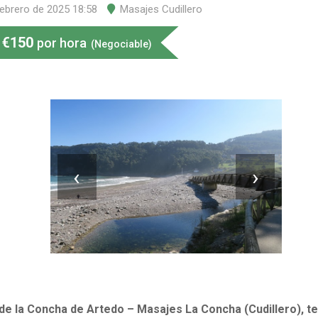
febrero de 2025 18:58
Masajes Cudillero
€
150
por hora
(Negociable)
‹
›
de la Concha de Artedo – Masajes La Concha (Cudillero), te