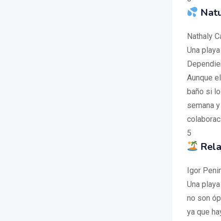
Natu
Nathaly C
Una playa
Dependien
Aunque el
baño si l
semana y 
colaborac
5
Rela
Igor Peni
Una playa
no son óp
ya que ha