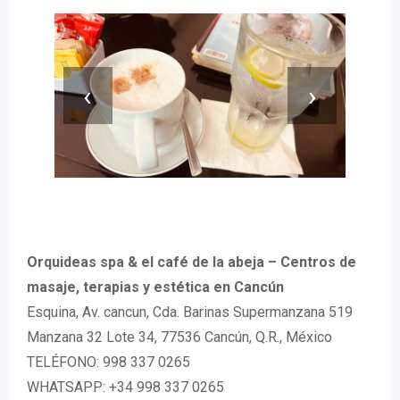
‹
›
Orquideas spa & el café de la abeja – Centros de
masaje, terapias y estética en Cancún
Esquina, Av. cancun, Cda. Barinas Supermanzana 519
Manzana 32 Lote 34, 77536 Cancún, Q.R., México
TELÉFONO: 998 337 0265
WHATSAPP: +34 998 337 0265