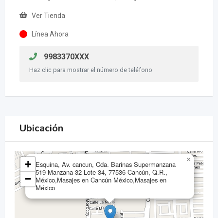
Ver Tienda
Línea Ahora
9983370XXX
Haz clic para mostrar el número de teléfono
Ubicación
×
+
Esquina, Av. cancun, Cda. Barinas Supermanzana
519 Manzana 32 Lote 34, 77536 Cancún, Q.R.,
−
México,Masajes en Cancún México,Masajes en
México