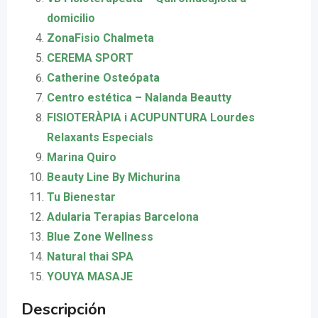
domicilio
ZonaFisio Chalmeta
CEREMA SPORT
Catherine Osteópata
Centro estética – Nalanda Beautty
FISIOTERÀPIA i ACUPUNTURA Lourdes
Relaxants Especials
Marina Quiro
Beauty Line By Michurina
Tu Bienestar
Adularia Terapias Barcelona
Blue Zone Wellness
Natural thai SPA
YOUYA MASAJE
Descripción