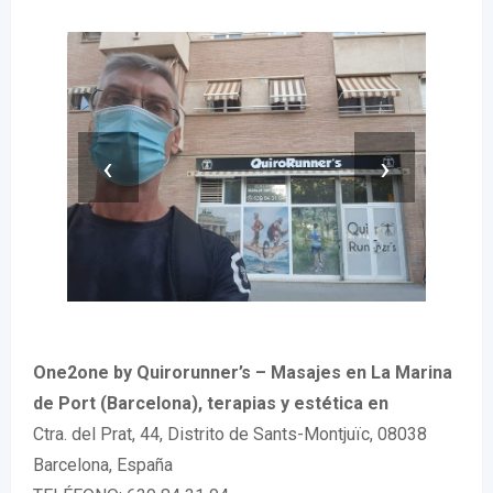
‹
›
One2one by Quirorunner’s – Masajes en La Marina
de Port (Barcelona), terapias y estética en
Ctra. del Prat, 44, Distrito de Sants-Montjuïc, 08038
Barcelona, España