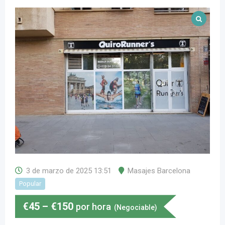
3 de marzo de 2025 13:51
Masajes Barcelona
Popular
€
45
–
€
150
por hora
(Negociable)