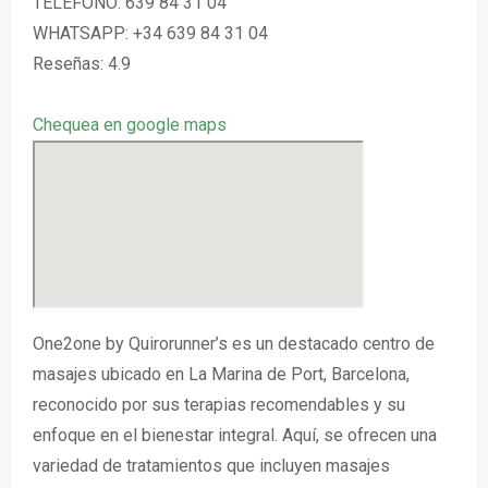
TELÉFONO: 639 84 31 04
WHATSAPP: +34 639 84 31 04
Reseñas: 4.9
Chequea en google maps
One2one by Quirorunner’s es un destacado centro de
masajes ubicado en La Marina de Port, Barcelona,
reconocido por sus terapias recomendables y su
enfoque en el bienestar integral. Aquí, se ofrecen una
variedad de tratamientos que incluyen masajes