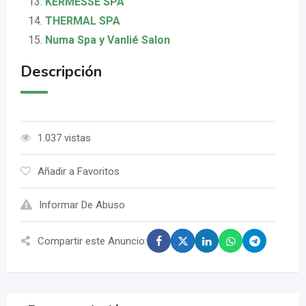
KERMESSE SPA
THERMAL SPA
Numa Spa y Vanlié Salon
Descripción
1.037 vistas
Añadir a Favoritos
Informar De Abuso
Compartir este Anuncio: