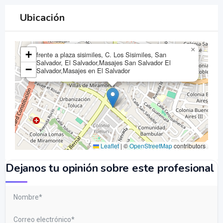
Ubicación
×
+
frente a plaza sisimiles, C. Los Sisimiles, San
Salvador, El Salvador,Masajes San Salvador El
−
Salvador,Masajes en El Salvador
Leaflet
|
©
OpenStreetMap
contributors
Dejanos tu opinión sobre este profesional