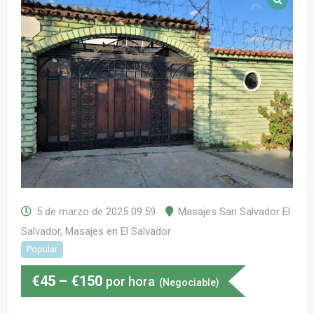
5 de marzo de 2025 09:59
Masajes San Salvador El
Salvador
,
Masajes en El Salvador
Popular
€
45
–
€
150
por hora
(Negociable)