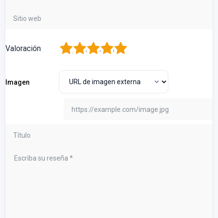
1
2
3
4
5
Valoración
Imagen