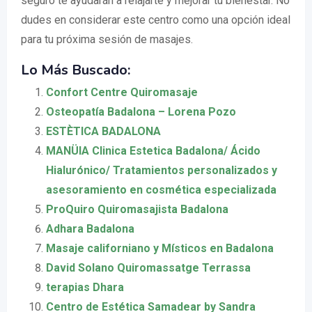
seguro te ayudarán a relajarte y mejorar tu bienestar. No
dudes en considerar este centro como una opción ideal
para tu próxima sesión de masajes.
Lo Más Buscado:
Confort Centre Quiromasaje
Osteopatía Badalona – Lorena Pozo
ESTÈTICA BADALONA
MANÜIA Clinica Estetica Badalona/ Ácido
Hialurónico/ Tratamientos personalizados y
asesoramiento en cosmética especializada
ProQuiro Quiromasajista Badalona
Adhara Badalona
Masaje californiano y Místicos en Badalona
David Solano Quiromassatge Terrassa
terapias Dhara
Centro de Estética Samadear by Sandra