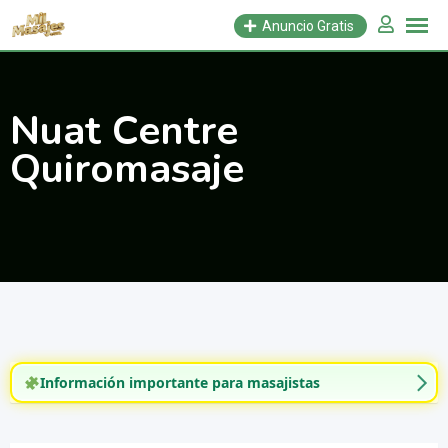
Saltar
Anuncio Gratis
al
contenido
Nuat Centre
Quiromasaje
Información importante para masajistas