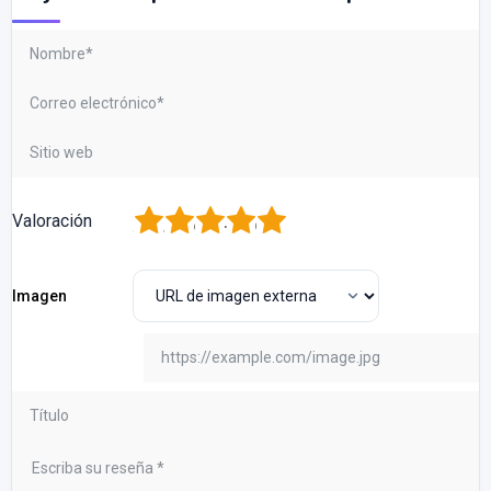
1
2
3
4
5
Valoración
Imagen