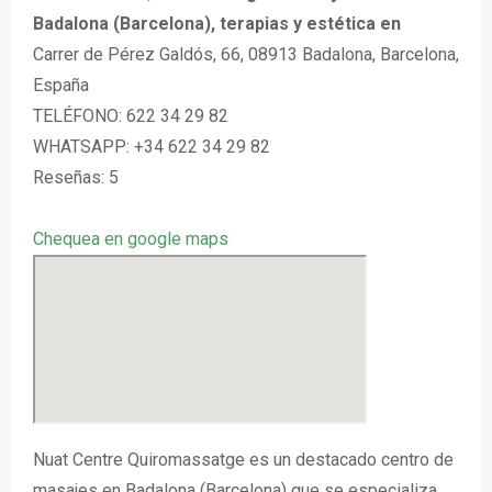
Badalona (Barcelona), terapias y estética en
Carrer de Pérez Galdós, 66, 08913 Badalona, Barcelona,
España
TELÉFONO: 622 34 29 82
WHATSAPP: +34 622 34 29 82
Reseñas: 5
Chequea en google maps
Nuat Centre Quiromassatge es un destacado centro de
masajes en Badalona (Barcelona) que se especializa