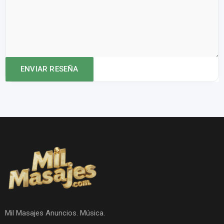
Mil Masajes Anuncios. Música.