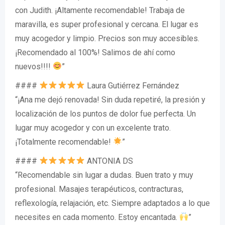
con Judith. ¡Altamente recomendable! Trabaja de
maravilla, es super profesional y cercana. El lugar es
muy acogedor y limpio. Precios son muy accesibles.
¡Recomendado al 100%! Salimos de ahí como
nuevos!!!!
”
####
Laura Gutiérrez Fernández
“¡Ana me dejó renovada! Sin duda repetiré, la presión y
localización de los puntos de dolor fue perfecta. Un
lugar muy acogedor y con un excelente trato.
¡Totalmente recomendable!
”
####
ANTONIA DS
“Recomendable sin lugar a dudas. Buen trato y muy
profesional. Masajes terapéuticos, contracturas,
reflexología, relajación, etc. Siempre adaptados a lo que
necesites en cada momento. Estoy encantada.
”