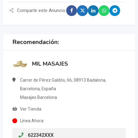
Compartir este Anuncio:
Recomendación:
MIL MASAJES
Carrer de Pérez Galdós, 66, 08913 Badalona,
Barcelona, España
Masajes Barcelona
Ver Tienda
Línea Ahora
622342XXX