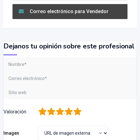
Correo electrónico para Vendedor
Dejanos tu opinión sobre este profesional
1
2
3
4
5
Valoración
Imagen