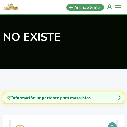
Saltar
Anuncio Gratis
al
contenido
NO EXISTE
Información importante para masajistas