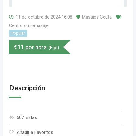
11 de octubre de 2024 16:08
Masajes Ceuta
Centro quiromasaje
Popular
€
11
por hora
(Fijo)
Descripción
607 vistas
Añadir a Favoritos