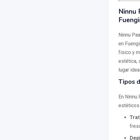
Ninnu 
Fuengi
Ninnu Paa
en Fuengi
físico y m
estética,
lugar idea
Tipos d
En Ninnu 
estéticos
Trat
fres
Depi