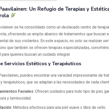
Paavilainen: Un Refugio de Terapias y Estétic
rola
vilainen se ha consolidado como un destacado centro de terapia
rola, ofreciendo un amplio abanico de tratamientos que buscan e
ental de sus visitantes. En este espacio, no solo se realizan ser
 sino que también se ofrecen terapias especializadas, convirtién
l para quienes buscan un cuidado integral.
e Servicios Estéticos y Terapéuticos
Paavilainen, puedes encontrar una variedad impresionante de tr
 y terapéuticos, que se adaptan a las necesidades de cada client
amientos Faciales
: Ofrecen cuidados para todo tipo de piel, g
cura y luminosidad.
lación
: Métodos efectivos para una piel suave y libre de vello.