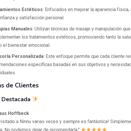
amientos Estéticos
: Enfocados en mejorar la apariencia física
onfianza y satisfacción personal.
apias Manuales
: Utilizan técnicas de masaje y manipulación que
lementan los tratamientos estéticos, promoviendo tanto la salud
 el bienestar emocional.
oría Personalizada
: Este enfoque permite que cada cliente re
mendaciones específicas basadas en sus objetivos y necesida
iduales.
s de Clientes
 Destacada
laus Hoffbeck
isitado a Ninnu varias veces y siempre es fantástica! Simpleme
ta. No podemos dejar de recomendarla."