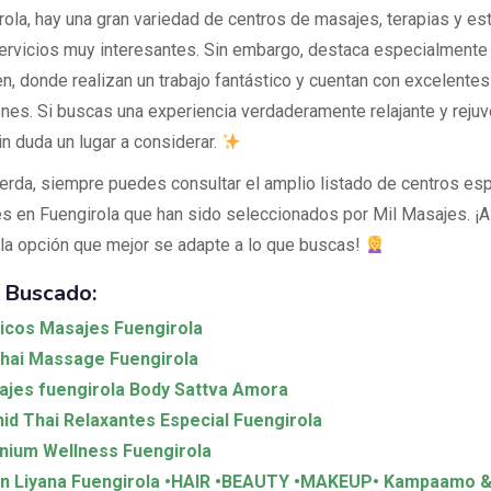
rola, hay una gran variedad de centros de masajes, terapias y es
ervicios muy interesantes. Sin embargo, destaca especialmente
en, donde realizan un trabajo fantástico y cuentan con excelente
iones. Si buscas una experiencia verdaderamente relajante y reju
n duda un lugar a considerar.
erda, siempre puedes consultar el amplio listado de centros es
s en Fuengirola que han sido seleccionados por Mil Masajes. ¡A
 la opción que mejor se adapte a lo que buscas!
 Buscado:
icos Masajes Fuengirola
hai Massage Fuengirola
jes fuengirola Body Sattva Amora
id Thai Relaxantes Especial Fuengirola
nium Wellness Fuengirola
ón Liyana Fuengirola •HAIR •BEAUTY •MAKEUP• Kampaamo 