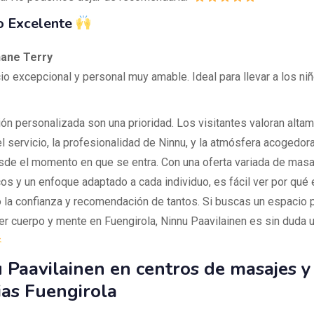
o Excelente
hane Terry
io excepcional y personal muy amable. Ideal para llevar a los niñ
ión personalizada son una prioridad. Los visitantes valoran altam
el servicio, la profesionalidad de Ninnu, y la atmósfera acogedor
sde el momento en que se entra. Con una oferta variada de masa
cos y un enfoque adaptado a cada individuo, es fácil ver por qué 
 la confianza y recomendación de tantos. Si buscas un espacio 
er cuerpo y mente en Fuengirola, Ninnu Paavilainen es sin duda 
 Paavilainen en centros de masajes y
ias Fuengirola