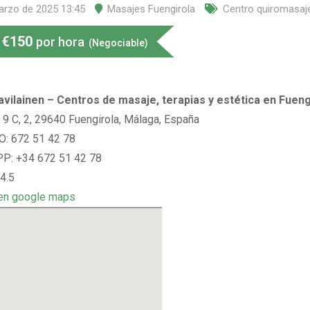
arzo de 2025 13:45
Masajes Fuengirola
Centro quiromasaj
€
150
por hora
(Negociable)
vilainen – Centros de masaje, terapias y estética en Fueng
, 9 C, 2, 29640 Fuengirola, Málaga, España
: 672 51 42 78
: +34 672 51 42 78
4.5
en google maps