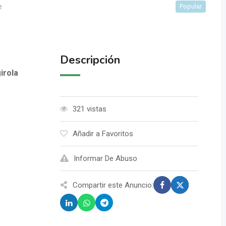
e
Popular
Descripción
irola
321 vistas
Añadir a Favoritos
Informar De Abuso
Compartir este Anuncio: