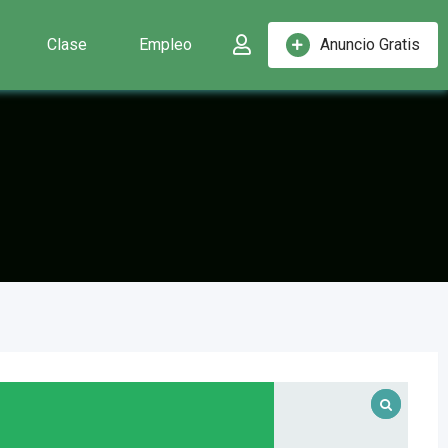
Clase
Empleo
Anuncio Gratis