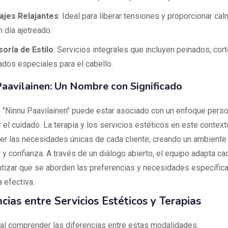
jes Relajantes
: Ideal para liberar tensiones y proporcionar c
n día ajetreado.
oría de Estilo
: Servicios integrales que incluyen peinados, cor
ados especiales para el cabello.
aavilainen: Un Nombre con Significado
 "Ninnu Paavilainen" puede estar asociado con un enfoque person
y el cuidado. La terapia y los servicios estéticos en este contex
er las necesidades únicas de cada cliente, creando un ambiente
 y confianza. A través de un diálogo abierto, el equipo adapta c
ntizar que se aborden las preferencias y necesidades específica
 efectiva.
cias entre Servicios Estéticos y Terapias
al comprender las diferencias entre estas modalidades: