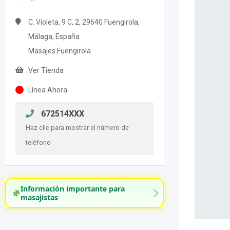
C. Violeta, 9 C, 2, 29640 Fuengirola,
Málaga, España
Masajes Fuengirola
Ver Tienda
Línea Ahora
672514XXX
Haz clic para mostrar el número de
teléfono
Información importante para
masajistas