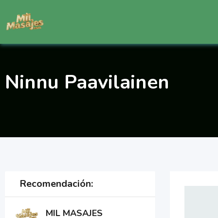
Saltar
al
contenido
Ninnu Paavilainen
Recomendación:
MIL MASAJES