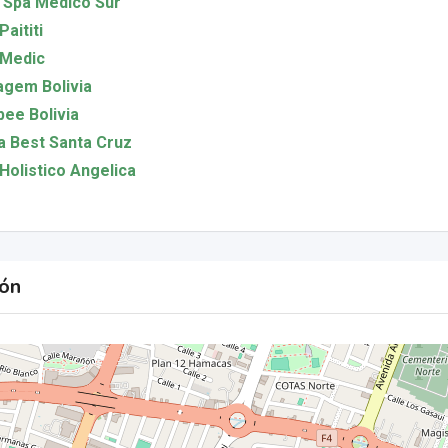
 Spa Medico Sur
Paititi
 Medic
gem Bolivia
ee Bolivia
 Best Santa Cruz
Holistico Angelica
ión