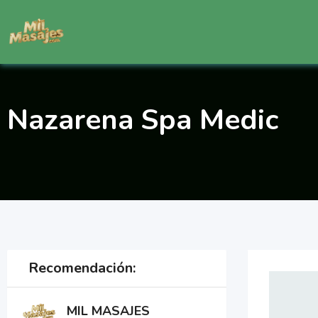
Saltar
al
contenido
Nazarena Spa Medic
Recomendación:
MIL MASAJES