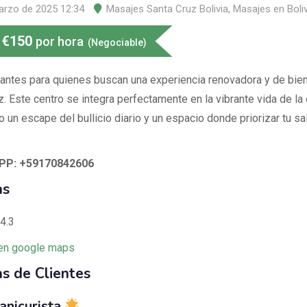
arzo de 2025 12:34
Masajes Santa Cruz Bolivia
,
Masajes en Boliv
€
150
por hora
(Negociable)
antes para quienes buscan una experiencia renovadora y de bie
. Este centro se integra perfectamente en la vibrante vida de la 
 un escape del bullicio diario y un espacio donde priorizar tu sa
P: +59170842606
as
4.3
en google maps
s de Clientes
anicurista