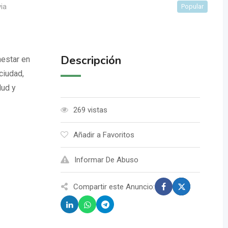
ia
Popular
Descripción
nestar en
ciudad,
lud y
269 vistas
Añadir a Favoritos
Informar De Abuso
Compartir este Anuncio: