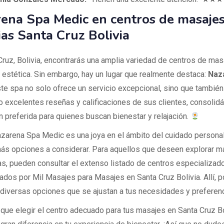
ena Spa Medic en centros de masajes
ias Santa Cruz Bolivia
Cruz, Bolivia, encontrarás una amplia variedad de centros de mas
y estética. Sin embargo, hay un lugar que realmente destaca:
Naz
ste spa no solo ofrece un servicio excepcional, sino que también
 excelentes reseñas y calificaciones de sus clientes, consoli
n preferida para quienes buscan bienestar y relajación.
azarena Spa Medic es una joya en el ámbito del cuidado personal
s opciones a considerar. Para aquellos que deseen explorar m
vas, pueden consultar el extenso listado de centros especializad
ados por Mil Masajes para Masajes en Santa Cruz Bolivia. Allí, 
 diversas opciones que se ajustan a tus necesidades y preferenc
que elegir el centro adecuado para tus masajes en Santa Cruz B