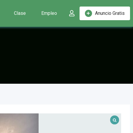
Clase
Empleo
Anuncio Gratis