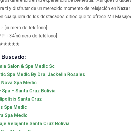
gran diferencia en tu experiencia de bienestar. ¡Así que no dude
ra ti y disfrutar de un merecido momento de relajación en
Nazar
n cualquiera de los destacados sitios que te ofrece Mil Masaje
 [número de teléfono]
: +34[número de teléfono]
s ★★★★★
 Buscado:
mia Salon & Spa Medic Sc
tic Spa Medic By Dra. Jackelin Rosales
 Nova Spa Medic
 Spa – Santa Cruz Bolivia
lipolisis Santa Cruz
s Spa Medic
ra Spa Medic
je Relajante Santa Cruz Bolivia