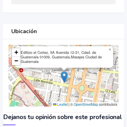
Ubicación
×
+
Edificio el Cortez, 5A Avenida 12-31, Cdad. de
Guatemala 01009, Guatemala,Masajes Ciudad de
−
Guatemala
Leaflet
|
©
OpenStreetMap
contributors
Dejanos tu opinión sobre este profesional