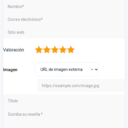
1
2
3
4
5
Valoración
Imagen