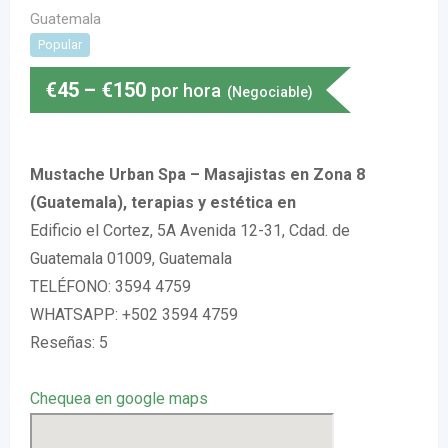
Guatemala
Popular
€
45
–
€
150
por hora
(Negociable)
Mustache Urban Spa – Masajistas en Zona 8
(Guatemala), terapias y estética en
Edificio el Cortez, 5A Avenida 12-31, Cdad. de
Guatemala 01009, Guatemala
TELÉFONO: 3594 4759
WHATSAPP: +502 3594 4759
Reseñas: 5
Chequea en google maps