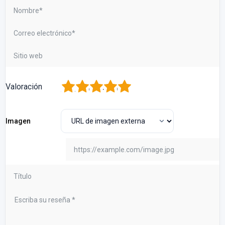
1
2
3
4
5
Valoración
Imagen