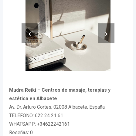
‹
›
Mudra Reiki – Centros de masaje, terapias y
estética en Albacete
Av. Dr. Arturo Cortes, 02008 Albacete, España
TELÉFONO: 622 24 21 61
WHATSAPP: +34622242161
Reseñas: 0