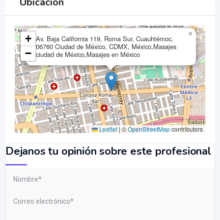
Ubicación
×
+
Av. Baja California 119, Roma Sur, Cuauhtémoc,
06760 Ciudad de México, CDMX, México,Masajes
−
ciudad de México,Masajes en México
Leaflet
|
©
OpenStreetMap
contributors
Dejanos tu opinión sobre este profesional