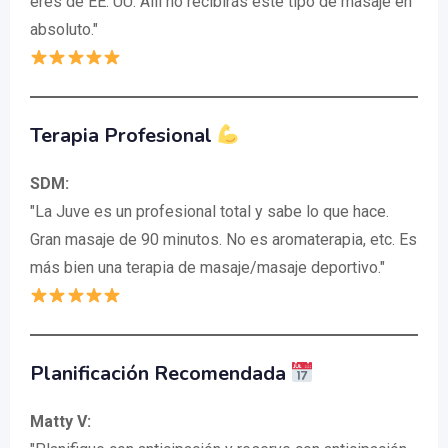
eres de EE. UU. Allí no recibirás este tipo de masaje en
absoluto."
Terapia Profesional
SDM:
"La Juve es un profesional total y sabe lo que hace.
Gran masaje de 90 minutos. No es aromaterapia, etc. Es
más bien una terapia de masaje/masaje deportivo."
Planificación Recomendada
Matty V: