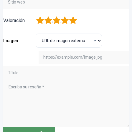
1
2
3
4
5
Valoración
Imagen