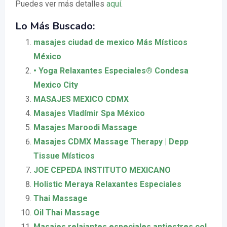
Puedes ver más detalles
aquí
.
Lo Más Buscado:
masajes ciudad de mexico Más Místicos
México
• Yoga Relaxantes Especiales® Condesa
Mexico City
MASAJES MEXICO CDMX
Masajes Vladímir Spa México
Masajes Maroodi Massage
Masajes CDMX Massage Therapy | Depp
Tissue Místicos
JOE CEPEDA INSTITUTO MEXICANO
Holistic Meraya Relaxantes Especiales
Thai Massage
Oil Thai Massage
Masajes relajantes especiales antiestres col.