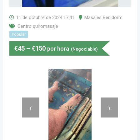
11 de octubre de 2024 17:41
Masajes Benidorm
Centro quiromasaje
Popular
€
45
–
€
150
por hora
(Negociable)
‹
›