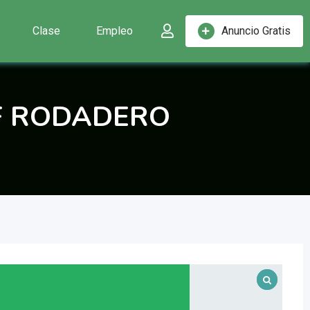
Clase
Empleo
Anuncio Gratis
F RODADERO