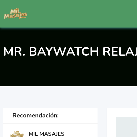
Saltar
al
contenido
MR. BAYWATCH RELA
Recomendación:
MIL MASAJES