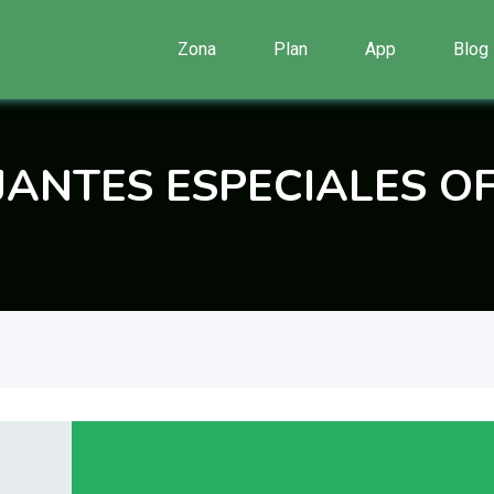
Zona
Plan
App
Blog
JANTES ESPECIALES O