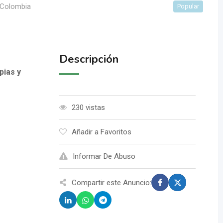
 Colombia
Popular
Descripción
ias y
230 vistas
Añadir a Favoritos
Informar De Abuso
Compartir este Anuncio: