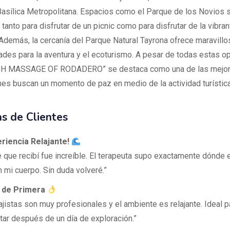
Basílica Metropolitana. Espacios como el Parque de los Novios 
tanto para disfrutar de un picnic como para disfrutar de la vibran
 Además, la cercanía del Parque Natural Tayrona ofrece maravill
ades para la aventura y el ecoturismo. A pesar de todas estas o
 MASSAGE OF RODADERO” se destaca como una de las mejore
nes buscan un momento de paz en medio de la actividad turística
s de Clientes
riencia Relajante!
e que recibí fue increíble. El terapeuta supo exactamente dónde 
 mi cuerpo. Sin duda volveré.”
 de Primera
jistas son muy profesionales y el ambiente es relajante. Ideal p
ar después de un día de exploración.”