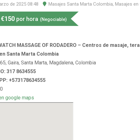
arzo de 2025 08:48
Masajes Santa Marta Colombia
,
Masajes en
€
150
por hora
(Negociable)
WATCH MASSAGE OF RODADERO – Centros de masaje, terap
 en Santa Marta Colombia
-65, Gaira, Santa Marta, Magdalena, Colombia
O: 317 8634555
P: +573178634555
 0
en google maps