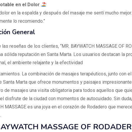
otable en el Dolor
 dolor en la espalda y después del masaje me sentí mucho mejor.
amente lo recomiendo.”
ción General
 de las reseñas de los clientes, “MR. BAYWATCH MASSAGE OF 
a sólida reputación en Santa Marta. Los usuarios destacan la pr
al, el ambiente relajante y la efectividad
atamientos. La combinación de masajes terapéuticos, junto con e
e Santa Marta que ofrece monumentos y paisajes impresionante
ro de masajes una visita obligatoria para todos aquellos que qui
r el disfrute de la ciudad con momentos de autocuidado. Sin duda
 MASSAGE es una joya en el corazón de Rodadero que merece
.
BAYWATCH MASSAGE OF RODADER