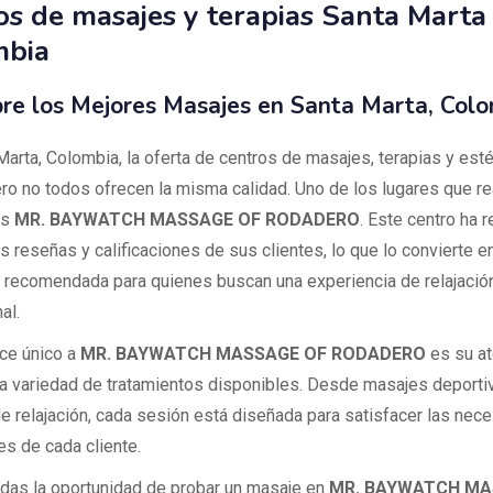
os de masajes y terapias Santa Marta
mbia
re los Mejores Masajes en Santa Marta, Col
Marta, Colombia, la oferta de centros de masajes, terapias y esté
ero no todos ofrecen la misma calidad. Uno de los lugares que r
es
MR. BAYWATCH MASSAGE OF RODADERO
. Este centro ha r
s reseñas y calificaciones de sus clientes, lo que lo convierte e
 recomendada para quienes buscan una experiencia de relajació
al.
ce único a
MR. BAYWATCH MASSAGE OF RODADERO
es su at
 la variedad de tratamientos disponibles. Desde masajes deporti
de relajación, cada sesión está diseñada para satisfacer las nec
es de cada cliente.
rdas la oportunidad de probar un masaje en
MR. BAYWATCH MA