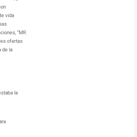
son
te vida
osas
pciones, “MR.
s ofertas
 de la
estaba la
ara