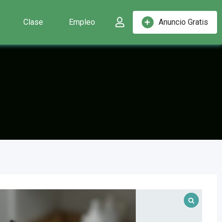
Clase
Empleo
Anuncio Gratis