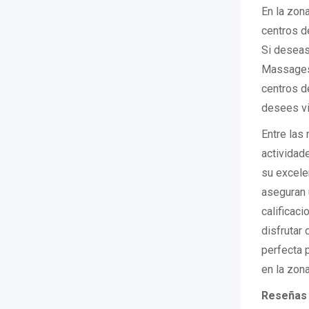
En la zon
centros d
Si deseas 
Massages 
centros d
desees vis
Entre las
actividad
su excele
aseguran 
calificac
disfrutar
perfecta 
en la zona
Reseñas 