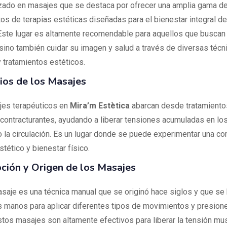
zado en masajes que se destaca por ofrecer una amplia gama d
tos de terapias estéticas diseñadas para el bienestar integral d
 Este lugar es altamente recomendable para aquellos que buscan
, sino también cuidar su imagen y salud a través de diversas técn
 tratamientos estéticos.
ios de los Masajes
es terapéuticos en
Mira’m Estètica
abarcan desde tratamientos
contracturantes, ayudando a liberar tensiones acumuladas en lo
 la circulación. Es un lugar donde se puede experimentar una c
tético y bienestar físico.
ción y Origen de los Masajes
asaje es una técnica manual que se originó hace siglos y que se 
s manos para aplicar diferentes tipos de movimientos y presione
stos masajes son altamente efectivos para liberar la tensión mus