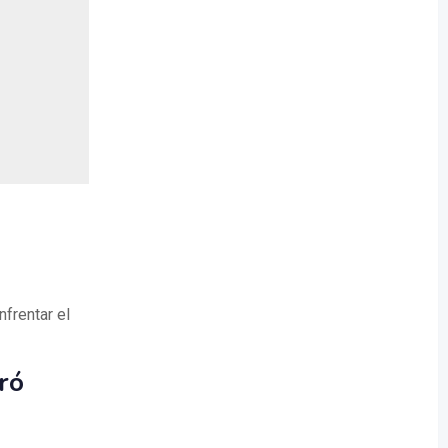
nfrentar el
ró