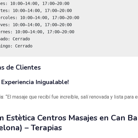
mingo: Cerrado
s de Clientes
Experiencia Inigualable!
is
: “El masaje que recibí fue increíble, salí renovada y lista para e
m Estètica Centros Masajes en Can Ba
elona) – Terapias