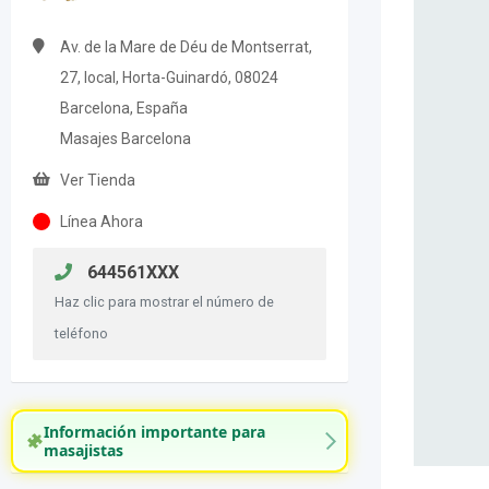
Av. de la Mare de Déu de Montserrat,
27, local, Horta-Guinardó, 08024
Barcelona, España
Masajes Barcelona
Ver Tienda
Línea Ahora
644561XXX
Haz clic para mostrar el número de
teléfono
Información importante para
masajistas