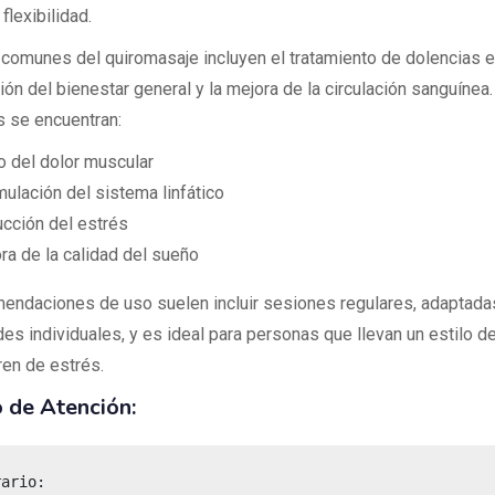
 flexibilidad.
comunes del quiromasaje incluyen el tratamiento de dolencias e
ón del bienestar general y la mejora de la circulación sanguínea.
s se encuentran:
io del dolor muscular
mulación del sistema linfático
cción del estrés
ra de la calidad del sueño
endaciones de uso suelen incluir sesiones regulares, adaptadas
es individuales, y es ideal para personas que llevan un estilo de
ren de estrés.
 de Atención: