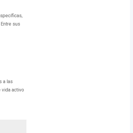
specíficas,
 Entre sus
 a las
 vida activo