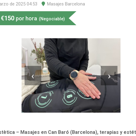
arzo de 2025 04:53
Masajes Barcelona
€
150
por hora
(Negociable)
‹
›
tètica – Masajes en Can Baró (Barcelona), terapias y estét