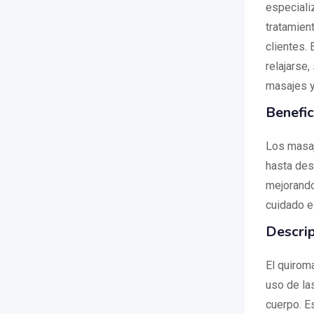
especiali
tratamien
clientes.
relajarse
masajes y
Benefic
Los masaj
hasta des
mejorando
cuidado es
Descrip
El quirom
uso de la
cuerpo. E