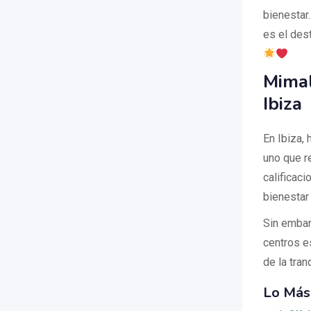
bienestar
es el dest
Mimal
Ibiza
En Ibiza, 
uno que r
calificaci
bienestar
Sin embar
centros e
de la tran
Lo Más