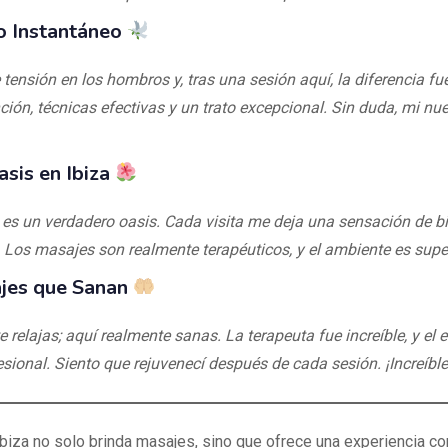
io Instantáneo
 tensión en los hombros y, tras una sesión aquí, la diferencia fu
ción, técnicas efectivas y un trato excepcional. Sin duda, mi nu
sis en Ibiza
es un verdadero oasis. Cada visita me deja una sensación de b
 Los masajes son realmente terapéuticos, y el ambiente es supe
jes que Sanan
e relajas; aquí realmente sanas. La terapeuta fue increíble, y el
sional. Siento que rejuvenecí después de cada sesión. ¡Increíble
biza no solo brinda masajes, sino que ofrece una experiencia c