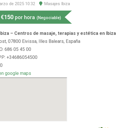
arzo de 2025 10:32
Masajes Ibiza
€
150
por hora
(Negociable)
biza – Centros de masaje, terapias y estética en Ibiza
ost, 07800 Eivissa, Illes Balears, España
: 686 05 45 00
P: +34686054500
 0
en google maps