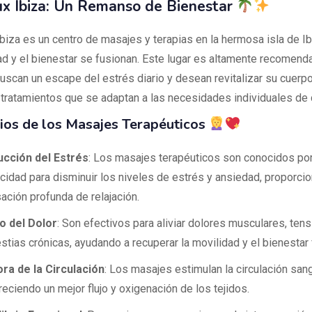
x Ibiza: Un Remanso de Bienestar
biza es un centro de masajes y terapias en la hermosa isla de Ib
dad y el bienestar se fusionan. Este lugar es altamente recomend
uscan un escape del estrés diario y desean revitalizar su cuerp
 tratamientos que se adaptan a las necesidades individuales de c
ios de los Masajes Terapéuticos
cción del Estrés
: Los masajes terapéuticos son conocidos po
cidad para disminuir los niveles de estrés y ansiedad, proporci
ación profunda de relajación.
io del Dolor
: Son efectivos para aliviar dolores musculares, ten
stias crónicas, ayudando a recuperar la movilidad y el bienestar 
ra de la Circulación
: Los masajes estimulan la circulación san
reciendo un mejor flujo y oxigenación de los tejidos.