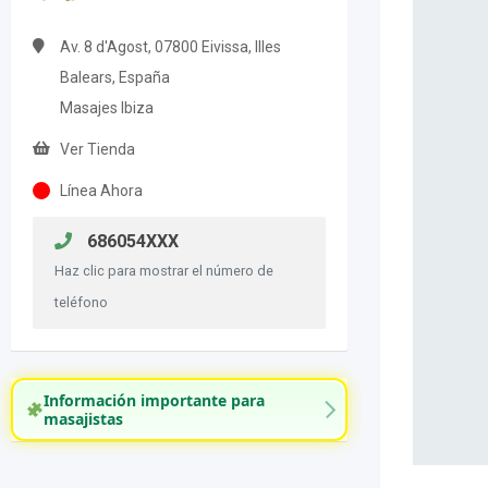
Av. 8 d'Agost, 07800 Eivissa, Illes
Balears, España
Masajes Ibiza
Ver Tienda
Línea Ahora
686054XXX
Haz clic para mostrar el número de
teléfono
Información importante para
masajistas