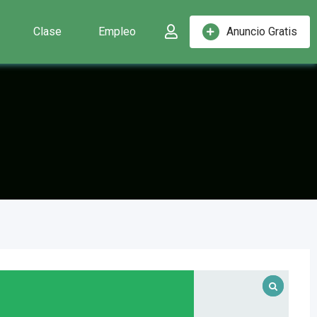
Clase
Empleo
Anuncio Gratis