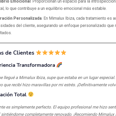
librio Emocional
: Proporcionan un espacio para la introspección
al, lo que contribuye a un equilibrio emocional más estable.
ración Personalizada
: En Mimalux Ibiza, cada tratamiento es a
sidades del cliente, asegurando un enfoque personalizado que 
ltados.
s de Clientes
riencia Transformadora
e llegué a Mimalux Ibiza, supe que estaba en un lugar especial.
o que recibí hizo maravillas por mi estrés. ¡Definitivamente volve
jación Total
nte es simplemente perfecto. El equipo profesional me hizo sen
í sintiéndome completamente renovado. ¡Recomiendo Mimalux 