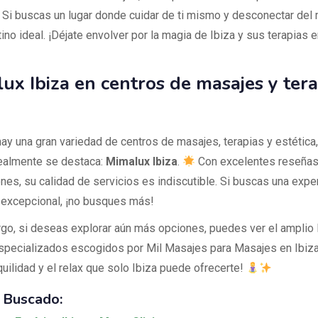
. Si buscas un lugar donde cuidar de ti mismo y desconectar del
ino ideal. ¡Déjate envolver por la magia de Ibiza y sus terapias 
ux Ibiza en centros de masajes y tera
hay una gran variedad de centros de masajes, terapias y estética
ealmente se destaca:
Mimalux Ibiza
.
Con excelentes reseñas
ones, su calidad de servicios es indiscutible. Si buscas una expe
 excepcional, ¡no busques más!
go, si deseas explorar aún más opciones, puedes ver el amplio 
specializados escogidos por Mil Masajes para Masajes en Ibiza.
quilidad y el relax que solo Ibiza puede ofrecerte!
 Buscado: