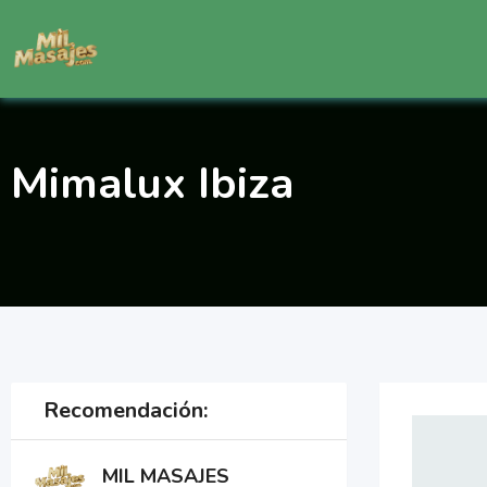
Saltar
al
contenido
Mimalux Ibiza
Recomendación:
MIL MASAJES