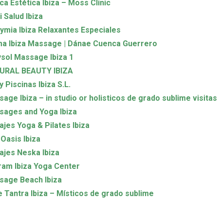
ica Estética Ibiza – Moss Clinic
i Salud Ibiza
ymia Ibiza Relaxantes Especiales
a Ibiza Massage | Dánae Cuenca Guerrero
sol Massage Ibiza 1
URAL BEAUTY IBIZA
y Piscinas Ibiza S.L.
age Ibiza – in studio or holisticos de grado sublime visitas
ages and Yoga Ibiza
jes Yoga & Pilates Ibiza
Oasis Ibiza
jes Neska Ibiza
am Ibiza Yoga Center
sage Beach Ibiza
 Tantra Ibiza – Místicos de grado sublime