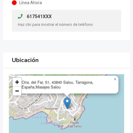
Línea Ahora
617541XXX
Haz clic para mostrar el número de teléfono
Ubicación
×
+
Ctra. del Far, 51, 43840 Salou, Tarragona,
España,Masajes Salou
−