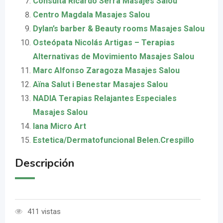
Consulta Ricardo Serra Masajes Salou
Centro Magdala Masajes Salou
Dylan’s barber & Beauty rooms Masajes Salou
Osteópata Nicolás Artigas – Terapias
Alternativas de Movimiento Masajes Salou
Marc Alfonso Zaragoza Masajes Salou
Aïna Salut i Benestar Masajes Salou
NADIA Terapias Relajantes Especiales
Masajes Salou
Iana Micro Art
Estetica/Dermatofuncional Belen.Crespillo
Descripción
411 vistas