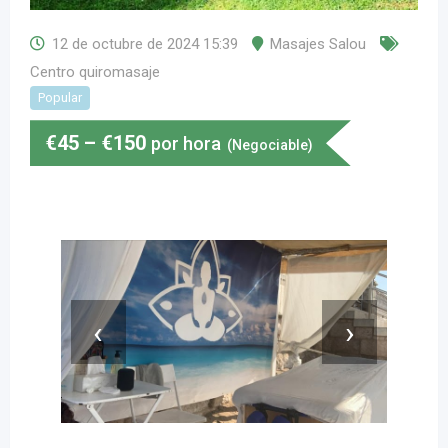
12 de octubre de 2024 15:39
Masajes Salou
Centro quiromasaje
Popular
€
45
–
€
150
por hora
(Negociable)
‹
›