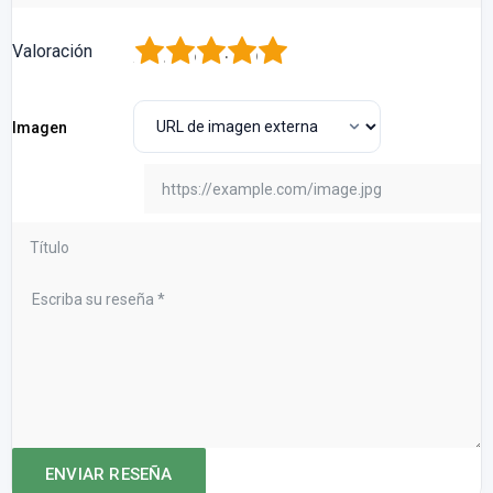
1
2
3
4
5
Valoración
Imagen