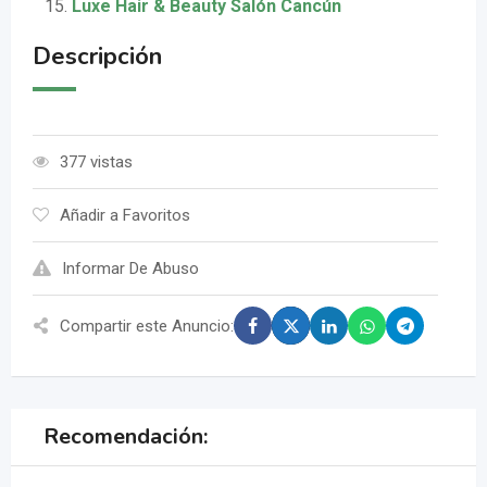
Luxe Hair & Beauty Salón Cancún
Descripción
377 vistas
Añadir a Favoritos
Informar De Abuso
Compartir este Anuncio:
Recomendación: