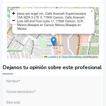
×
+
plaza san angel inn, Calle Acanceh Supermanzana
15A MZA 3 LTE 3, 77505 Cancún, Calle Acanceh
−
Lote QR-2nd Floor suite 17, 77505 Cancún, Q.R.,
México,Masajes en Cancún México,Masajes en
México
Leaflet
|
©
OpenStreetMap
contributors
Dejanos tu opinión sobre este profesional