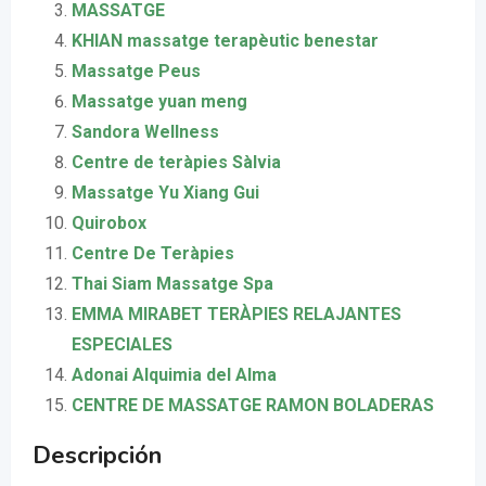
MASSATGE
KHIAN massatge terapèutic benestar
Massatge Peus
Massatge yuan meng
Sandora Wellness
Centre de teràpies Sàlvia
Massatge Yu Xiang Gui
Quirobox
Centre De Teràpies
Thai Siam Massatge Spa
EMMA MIRABET TERÀPIES RELAJANTES
ESPECIALES
Adonai Alquimia del Alma
CENTRE DE MASSATGE RAMON BOLADERAS
Descripción