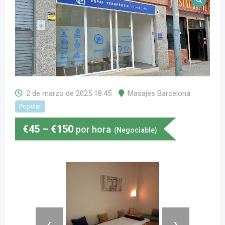
2 de marzo de 2025 18:45
Masajes Barcelona
Popular
€
45
–
€
150
por hora
(Negociable)
‹
›