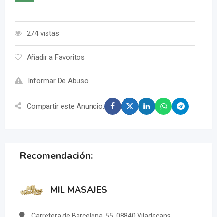
274 vistas
Añadir a Favoritos
Informar De Abuso
Compartir este Anuncio:
Recomendación:
MIL MASAJES
Carretera de Barcelona, 55, 08840 Viladecans,