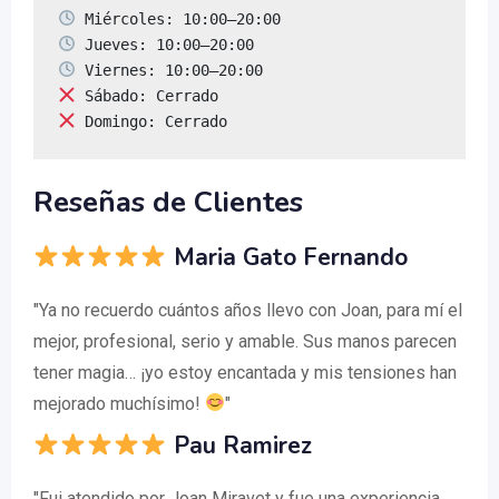
 Domingo: Cerrado
Reseñas de Clientes
Maria Gato Fernando
"Ya no recuerdo cuántos años llevo con Joan, para mí el
mejor, profesional, serio y amable. Sus manos parecen
tener magia… ¡yo estoy encantada y mis tensiones han
mejorado muchísimo!
"
Pau Ramirez
"Fui atendido por Joan Miravet y fue una experiencia