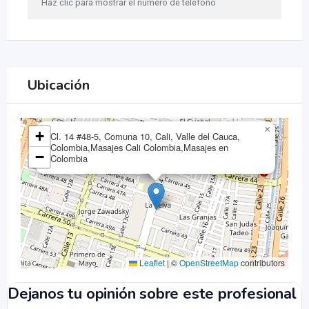
Haz clic para mostrar el número de teléfono
Ubicación
×
+
Cl. 14 #48-5, Comuna 10, Cali, Valle del Cauca,
Colombia,Masajes Cali Colombia,Masajes en
−
Colombia
Leaflet
|
©
OpenStreetMap
contributors
Dejanos tu opinión sobre este profesional