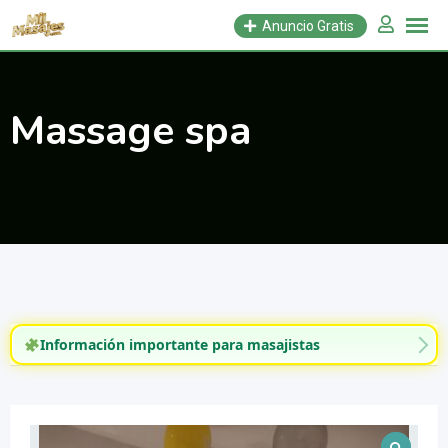
Saltar
Anuncio Gratis
al
contenido
Massage spa
Información importante para masajistas