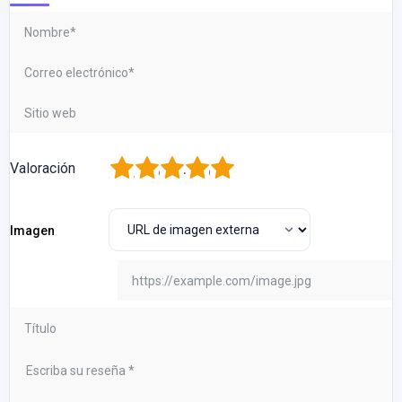
1
2
3
4
5
Valoración
Imagen