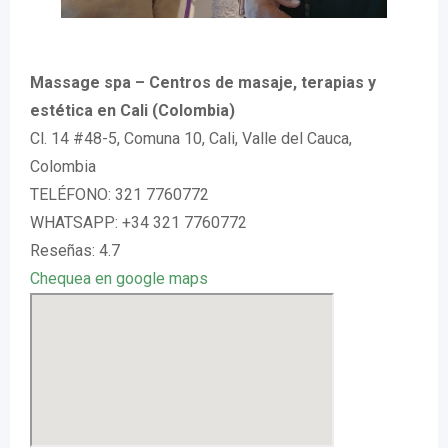
Massage spa – Centros de masaje, terapias y
estética en Cali (Colombia)
Cl. 14 #48-5, Comuna 10, Cali, Valle del Cauca,
Colombia
TELÉFONO: 321 7760772
WHATSAPP: +34 321 7760772
Reseñas: 4.7
Chequea en google maps