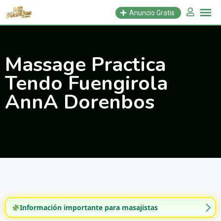
Saltar
Anuncio Gratis
al
contenido
Massage Practica
Tendo Fuengirola
AnnA Dorenbos
Información importante para masajistas