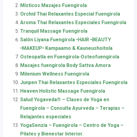
Místicos Masajes Fuengirola
Orchid Thai Relaxantes Especial Fuengirola
Aroma Thai Relaxantes Especiales Fuengirola
Tranquil Massage Fuengirola
Salón Liyana Fuengirola •HAIR •BEAUTY
•MAKEUP• Kampaamo & Kauneushoitola
Osteopatía en Fuengirola-Osteofuengirola
Masajes fuengirola Body Sattva Amora
Milenium Wellness Fuengirola
Junpen Thai Relaxantes Especiales Fuengirola
Heaven Holistic Massage Fuengirola
Salud Yogaveda® – Clases de Yoga en
Fuengirola – Consulta Ayurveda – Terapias –
Relajantes especiales
YogaSenzia – Fuengirola – Centro de Yoga –
Pilates y Bienestar Interior.