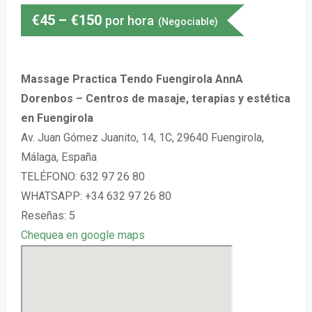
€
45
–
€
150
por hora
(Negociable)
Massage Practica Tendo Fuengirola AnnA
Dorenbos – Centros de masaje, terapias y estética
en Fuengirola
Av. Juan Gómez Juanito, 14, 1C, 29640 Fuengirola,
Málaga, España
TELÉFONO: 632 97 26 80
WHATSAPP: +34 632 97 26 80
Reseñas: 5
Chequea en google maps