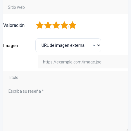
1
2
3
4
5
Valoración
Imagen