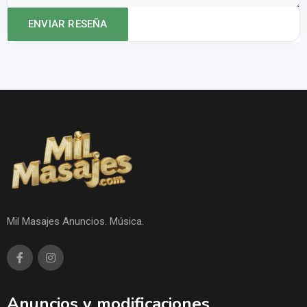
Mil Masajes Anuncios. Música.
Anuncios y modificaciones