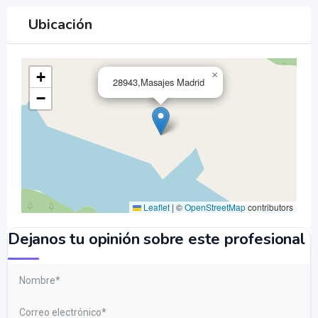
Ubicación
+
×
28943,Masajes Madrid
−
Leaflet
|
©
OpenStreetMap
contributors
Dejanos tu opinión sobre este profesional