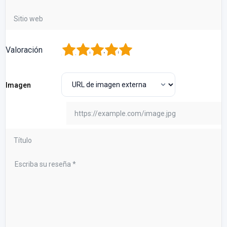
1
2
3
4
5
Valoración
Imagen