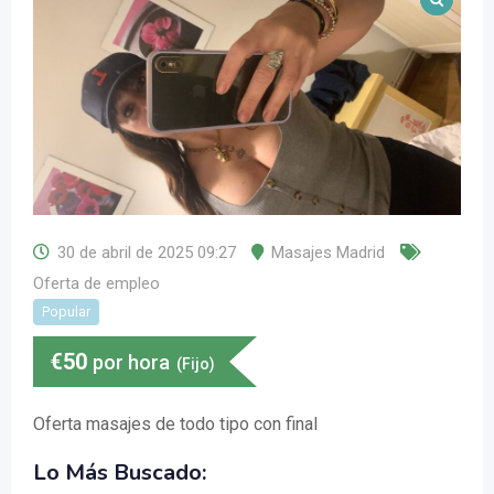
30 de abril de 2025 09:27
Masajes Madrid
Oferta de empleo
Popular
€
50
por hora
(Fijo)
Oferta masajes de todo tipo con final
Lo Más Buscado: