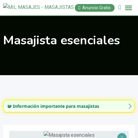
Saltar
Anuncio Gratis
al
contenido
Masajista esenciales
🧩 Información importante para masajistas