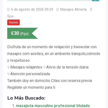
6 de agosto de 2026 09:29
Masajes Almería
Spa
Nueva
€
30
(Fijo)
Disfruta de un momento de relajación y bienestar con
masajes com aceites, en un ambiente tranquilo,cómodo
y respetuoso
✨️Masajes relajantes ✨️Alivio de la tensión diaria
✨️Atención personalizada
También doy en domicilio Citas con reserva previa
Regálate un momento para ti
Lo Más Buscado:
masajista masculino profesional titulado