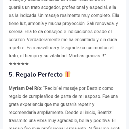
queréis un trato acogedor, profesional y especial, ella
es la indicada. Un masaje realmente muy completo. Ella
tiene luz, armonía y mucha proyección. Salí renovada, y
serena. Ella te da consejos e indicaciones desde el
corazón. Verdaderamente me ha encantado y sin duda
repetiré. Es maravillosa y le agradezco un montón el
trato, el tiempo y su vitalidad. Muchas gracias !!”
★★★★★
5. Regalo Perfecto
Myriam Del Río
: “Recibí el masaje por Beatriz como
regalo de cumpleaños de parte de mi esposo. Fue una
grata experiencia que me gustaría repetir y
recomendaría ampliamente. Desde el inicio, Beatriz
transmite una vibra muy agradable, bella y positiva. El
masaje fue muy profesional y relajante. Al final me sentí