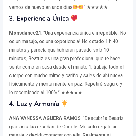
vemos de nuevo en unos días
” ★★★★★
3. Experiencia Única
Monsdance21
: “Una experiencia única e irrepetible. No
es un masaje, es una experiencia! He estado 1 h 40
minutos y parecía que hubieran pasado solo 10
minutos, Beatriz es una gran profesional que te hace
sentir como en casa desde el minuto 1, trabaja todo el
cuerpo con mucho mimo y cariño y sales de ahí nueva
físicamente y mentalmente en paz. Repetiré seguro y
lo recomiendo al 100%.” ★★★★★
4. Luz y Armonía
ANA VANESSA AGUERA RAMOS
: “Descubrí a Beatriz
gracias a las reseñas de Google. Me auto regalé un
masaje y decidí contactar con ella. Realmente si