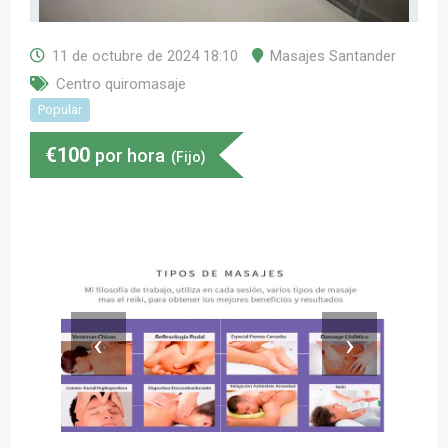
11 de octubre de 2024 18:10
Masajes Santander
Centro quiromasaje
Popular
€
100
por hora
(Fijo)
‹
›