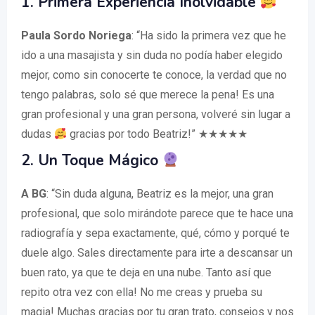
1. Primera Experiencia Inolvidable
Paula Sordo Noriega
: “Ha sido la primera vez que he
ido a una masajista y sin duda no podía haber elegido
mejor, como sin conocerte te conoce, la verdad que no
tengo palabras, solo sé que merece la pena! Es una
gran profesional y una gran persona, volveré sin lugar a
dudas
gracias por todo Beatriz!” ★★★★★
2. Un Toque Mágico
A BG
: “Sin duda alguna, Beatriz es la mejor, una gran
profesional, que solo mirándote parece que te hace una
radiografía y sepa exactamente, qué, cómo y porqué te
duele algo. Sales directamente para irte a descansar un
buen rato, ya que te deja en una nube. Tanto así que
repito otra vez con ella! No me creas y prueba su
magia! Muchas gracias por tu gran trato, consejos y nos