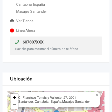
Cantabria, España
Masajes Santander
Ver Tienda
Línea Ahora
607807XXX
Haz clic para mostrar el número de teléfono
Ubicación
×
+
C. Francisco Tomás y Valiente, 27, 39011
Santander, Cantabria, España,Masajes Santander
−