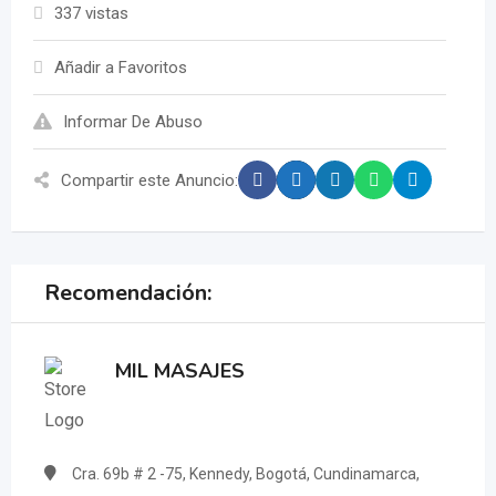
337 vistas
Añadir a Favoritos
Informar De Abuso
Compartir este Anuncio:
Recomendación:
MIL MASAJES
Cra. 69b # 2 -75, Kennedy, Bogotá, Cundinamarca,