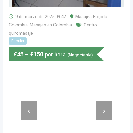
9 de marzo de 2025 09:42
Masajes Bogotá
Colombia
,
Masajes en Colombia
Centro
quiromasaje
Popular
€
45
–
€
150
por hora
(Negociable)
‹
›