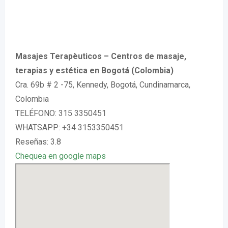
Masajes Terapèuticos – Centros de masaje,
terapias y estética en Bogotá (Colombia)
Cra. 69b # 2 -75, Kennedy, Bogotá, Cundinamarca,
Colombia
TELÉFONO: 315 3350451
WHATSAPP: +34 3153350451
Reseñas: 3.8
Chequea en google maps