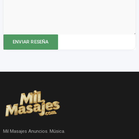
Mil Masajes Anuncios. Música.