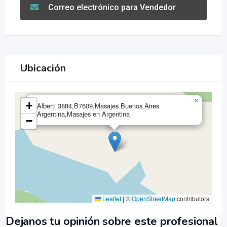
Correo electrónico para Vendedor
Ubicación
×
+
Alberti 3884,B7609,Masajes Buenos Aires
Argentina,Masajes en Argentina
−
Leaflet
|
©
OpenStreetMap
contributors
Dejanos tu opinión sobre este profesional