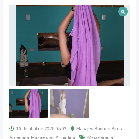
10 de abril de 2025 05:02
Masajes Buenos Aires
Argentina
,
Masajes en Argentina
Mesoterapia