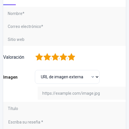
1
2
3
4
5
Valoración
Imagen