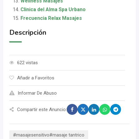
Wellness Masajes
Clinica del Alma Spa Urbano
Frecuencia Relax Masajes
Descripción
622 vistas
Añadir a Favoritos
Informar De Abuso
Compartir este Anuncio:
#masajesensitivo#masaje tantrico