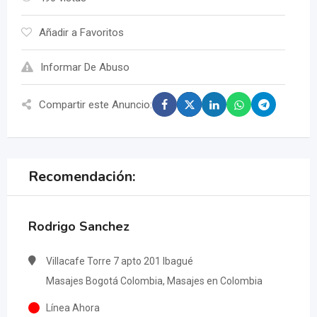
Añadir a Favoritos
Informar De Abuso
Compartir este Anuncio:
Recomendación:
Rodrigo Sanchez
Villacafe Torre 7 apto 201 Ibagué
Masajes Bogotá Colombia, Masajes en Colombia
Línea Ahora